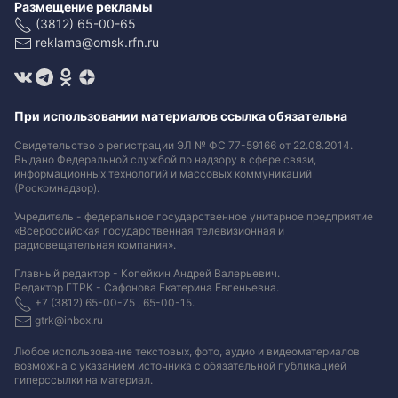
Размещение рекламы
(3812) 65-00-65
reklama@omsk.rfn.ru
При использовании материалов ссылка обязательна
Свидетельство о регистрации ЭЛ № ФС 77-59166 от 22.08.2014.
Выдано Федеральной службой по надзору в сфере связи,
информационных технологий и массовых коммуникаций
(Роскомнадзор).
Учредитель - федеральное государственное унитарное предприятие
«Всероссийская государственная телевизионная и
радиовещательная компания».
Главный редактор - Копейкин Андрей Валерьевич.
Редактор ГТРК - Сафонова Екатерина Евгеньевна.
+7 (3812) 65-00-75 , 65-00-15.
gtrk@inbox.ru
Любое использование текстовых, фото, аудио и видеоматериалов
возможна с указанием источника с обязательной публикацией
гиперссылки на материал
.