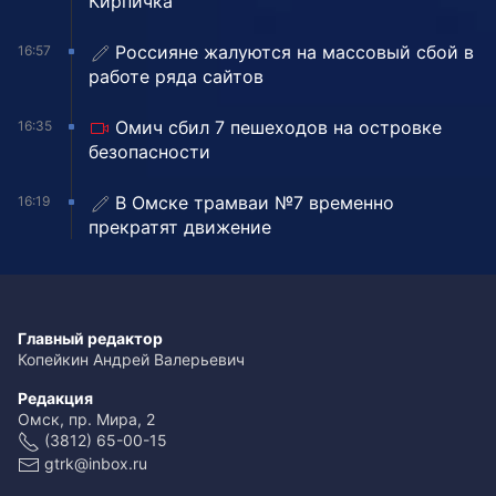
Кирпичка
Россияне жалуются на массовый сбой в
16:57
работе ряда сайтов
Омич сбил 7 пешеходов на островке
16:35
безопасности
В Омске трамваи №7 временно
16:19
прекратят движение
Главный редактор
Копейкин Андрей Валерьевич
Редакция
Омск, пр. Мира, 2
(3812) 65-00-15
gtrk@inbox.ru