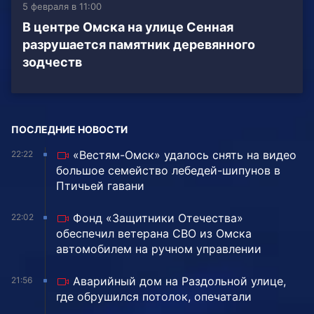
5 февраля в 11:00
В центре Омска на улице Сенная
разрушается памятник деревянного
зодчеств
ПОСЛЕДНИЕ НОВОСТИ
«Вестям-Омск» удалось снять на видео
22:22
большое семейство лебедей-шипунов в
Птичьей гавани
Фонд «Защитники Отечества»
22:02
обеспечил ветерана СВО из Омска
автомобилем на ручном управлении
Аварийный дом на Раздольной улице,
21:56
где обрушился потолок, опечатали