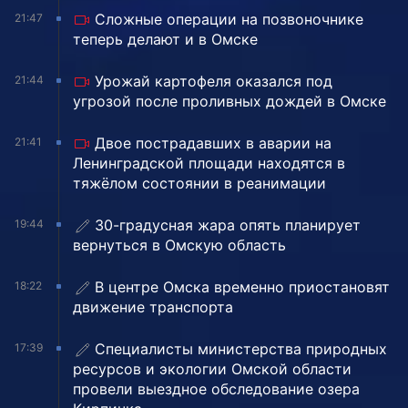
Сложные операции на позвоночнике
21:47
теперь делают и в Омске
Урожай картофеля оказался под
21:44
угрозой после проливных дождей в Омске
Двое пострадавших в аварии на
21:41
Ленинградской площади находятся в
тяжёлом состоянии в реанимации
30-градусная жара опять планирует
19:44
вернуться в Омскую область
В центре Омска временно приостановят
18:22
движение транспорта
Специалисты министерства природных
17:39
ресурсов и экологии Омской области
провели выездное обследование озера