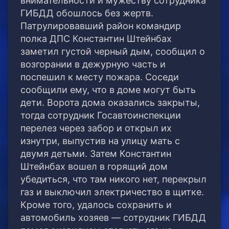
внимательности и мужеству сотрудника
ГИБДД обошлось без жертв.
Патрулировавший район командир
полка ДПС Константин Штейнбах
заметил густой черный дым, сообщил о
возгорании в дежурную часть и
поспешил к месту пожара. Соседи
сообщили ему, что в доме могут быть
дети. Ворота дома оказались закрыты,
тогда сотрудник Госавтоинспекции
перелез через забор и открыл их
изнутри, выпустив на улицу мать с
двумя детьми. Затем Константин
Штейнбах вошел в горящий дом
убедиться, что там никого нет, перекрыл
газ и выключил электричество в щитке.
Кроме того, удалось сохранить и
автомобиль хозяев — сотрудник ГИБДД