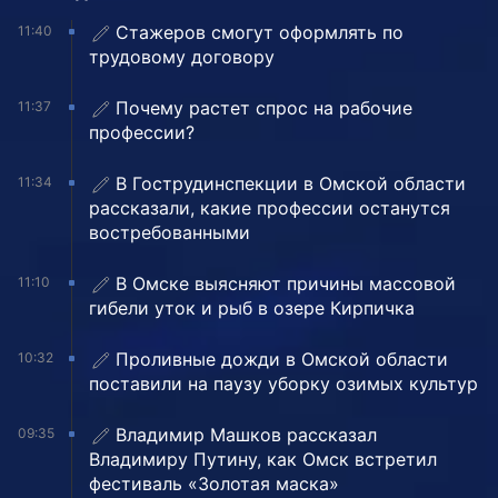
Стажеров смогут оформлять по
11:40
трудовому договору
Почему растет спрос на рабочие
11:37
профессии?
В Гострудинспекции в Омской области
11:34
рассказали, какие профессии останутся
востребованными
В Омске выясняют причины массовой
11:10
гибели уток и рыб в озере Кирпичка
Проливные дожди в Омской области
10:32
поставили на паузу уборку озимых культур
Владимир Машков рассказал
09:35
Владимиру Путину, как Омск встретил
фестиваль «Золотая маска»