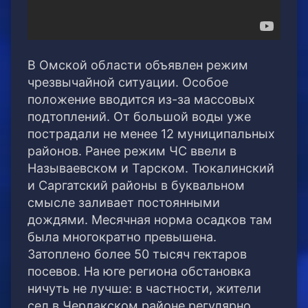
В Омской области объявлен режим
чрезвычайной ситуации. Особое
положение вводится из-за массовых
подтоплений. От большой воды уже
пострадали не менее 12 муниципальных
районов. Ранее режим ЧС ввели в
Называевском и Тарском.
Тюкалинский
и Саргатский районы в буквальном
смысле заливает постоянными
дождями. Месячная норма осадков там
была многократно превышена.
Затоплено более 50 тысяч гектаров
посевов. На юге региона обстановка
ничуть не лучше: в частности, жители
сел в Черлакском районе регулярно