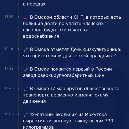
в поездах
В Омской области СНТ, в которых есть
18:56
большие долги по уплате членских
взносов, будут отключать от
водоснабжения
В Омске отметят День физкультурника:
18:18
что приготовили для гостей праздника?
В Омске появится первый в России
17:33
завод сверхкрупногабаритных шин
В Омске 17 маршрутов общественного
16:48
транспорта временно изменят схему
движения
12-летний школьник из Иркутска
16:00
вырастил гигантскую тыкву весом 730
килограммов