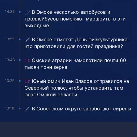
В Омске несколько автобусов и
14:35
троллейбусов поменяют маршруты в эти
выходные
В Омске отметят День физкультурника:
13:55
что приготовили для гостей праздника?
Омские аграрии намолотили почти 60
13:43
тысяч тонн зерна
Юный омич Иван Власов отправился на
13:25
Северный полюс, чтобы установить там
флаг Омской области
В Советском округе заработают сирены
13:10