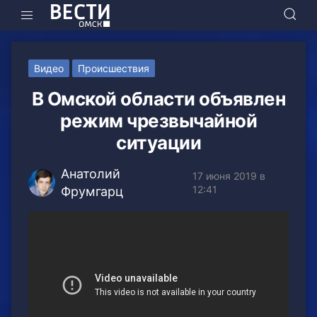
Видео
Происшествия
В Омской области объявлен
режим чрезвычайной
ситуации
Анатолий
17 июня 2019 в
12:41
Фрумгарц