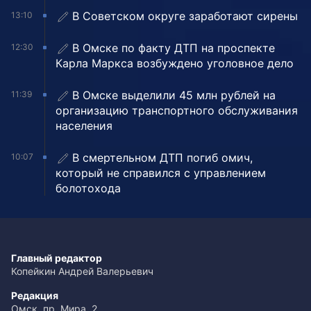
В Советском округе заработают сирены
13:10
В Омске по факту ДТП на проспекте
12:30
Карла Маркса возбуждено уголовное дело
В Омске выделили 45 млн рублей на
11:39
организацию транспортного обслуживания
населения
В смертельном ДТП погиб омич,
10:07
который не справился с управлением
болотохода
Главный редактор
Копейкин Андрей Валерьевич
Редакция
Омск, пр. Мира, 2