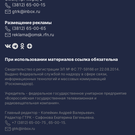
(3812) 65-00-15
gtrk@inbox.ru
Размещение рекламы
(3812) 65-00-65
reklama@omsk.rfn.ru
При использовании материалов ссылка обязательна
Свидетельство о регистрации ЭЛ № ФС 77-59166 от 22.08.2014.
Выдано Федеральной службой по надзору в сфере связи,
информационных технологий и массовых коммуникаций
(Роскомнадзор).
Учредитель - федеральное государственное унитарное предприятие
«Всероссийская государственная телевизионная и
радиовещательная компания».
Главный редактор - Копейкин Андрей Валерьевич.
Редактор ГТРК - Сафонова Екатерина Евгеньевна.
+7 (3812) 65-00-75 , 65-00-15.
gtrk@inbox.ru