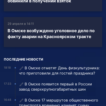
обвинили в получении взяток
29 апреля в 14:11
В Омске возбуждено уголовное дело по
факту аварии на Красноярском тракте
ПОСЛЕДНИЕ НОВОСТИ
В Омске отметят День физкультурника:
18:18
что приготовили для гостей праздника?
В Омске появится первый в России
17:33
завод сверхкрупногабаритных шин
В Омске 17 маршрутов общественного
16:48
транспорта временно изменят схему