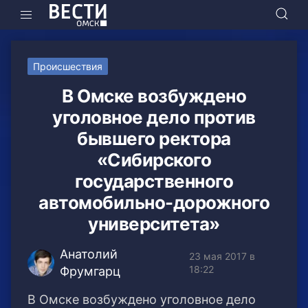
Происшествия
В Омске возбуждено
уголовное дело против
бывшего ректора
«Сибирского
государственного
автомобильно-дорожного
университета»
Анатолий
23 мая 2017 в
18:22
Фрумгарц
В Омске возбуждено уголовное дело