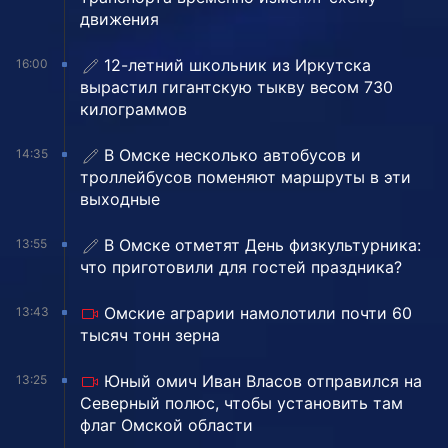
движения
12-летний школьник из Иркутска
16:00
вырастил гигантскую тыкву весом 730
килограммов
В Омске несколько автобусов и
14:35
троллейбусов поменяют маршруты в эти
выходные
В Омске отметят День физкультурника:
13:55
что приготовили для гостей праздника?
Омские аграрии намолотили почти 60
13:43
тысяч тонн зерна
Юный омич Иван Власов отправился на
13:25
Северный полюс, чтобы установить там
флаг Омской области