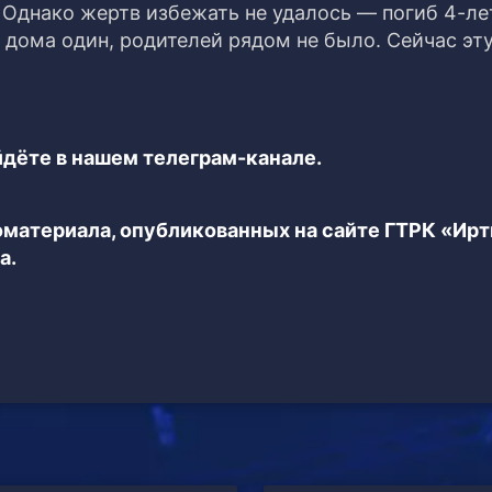
 Однако жертв избежать не удалось — погиб 4-л
 дома один, родителей рядом не было. Сейчас эт
дёте в нашем телеграм-канале.
еоматериала, опубликованных на сайте ГТРК «Ир
а.