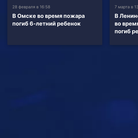
28 февраля в 16:58
7 марта в 1
В Омске во время пожара
В Ленин
погиб 6-летний ребенок
во врем
погиб р