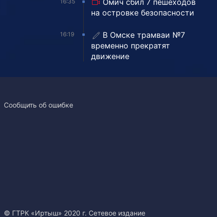
Омич сбил 7 пешеходов
16:35
на островке безопасности
В Омске трамваи №7
16:19
временно прекратят
движение
Сообщить об ошибке
© ГТРК «Иртыш» 2020 г. Сетевое издание