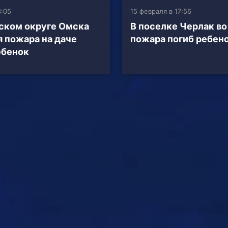
3:05
15 февраля в 17:56
ском округе Омска
В поселке Черлак во
я пожара на даче
пожара погиб ребен
ебенок