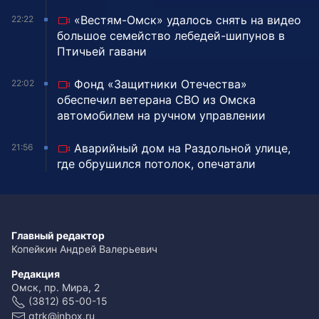
«Вестям-Омск» удалось снять на видео
22:22
большое семейство лебедей-шипунов в
Птичьей гавани
Фонд «Защитники Отечества»
22:02
обеспечил ветерана СВО из Омска
автомобилем на ручном управлении
Аварийный дом на Раздольной улице,
21:56
где обрушился потолок, опечатали
Главный редактор
Копейкин Андрей Валерьевич
Редакция
Омск, пр. Мира, 2
(3812) 65-00-15
gtrk@inbox.ru