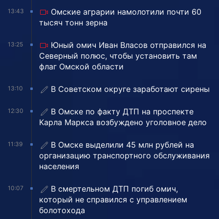
Омские аграрии намолотили почти 60
13:43
тысяч тонн зерна
Юный омич Иван Власов отправился на
13:25
Северный полюс, чтобы установить там
флаг Омской области
В Советском округе заработают сирены
13:10
В Омске по факту ДТП на проспекте
12:30
Карла Маркса возбуждено уголовное дело
В Омске выделили 45 млн рублей на
11:39
организацию транспортного обслуживания
населения
В смертельном ДТП погиб омич,
10:07
который не справился с управлением
болотохода