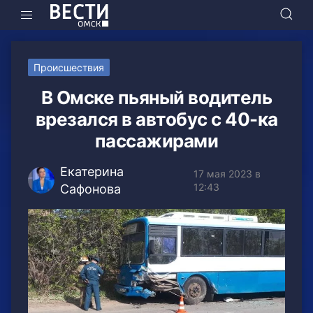
Происшествия
В Омске пьяный водитель
врезался в автобус с 40-ка
пассажирами
Екатерина
17 мая 2023 в
12:43
Сафонова