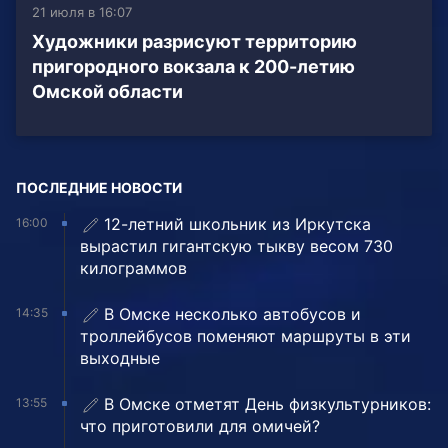
21 июля в 16:07
Художники разрисуют территорию
пригородного вокзала к 200-летию
Омской области
ПОСЛЕДНИЕ НОВОСТИ
12-летний школьник из Иркутска
16:00
вырастил гигантскую тыкву весом 730
килограммов
В Омске несколько автобусов и
14:35
троллейбусов поменяют маршруты в эти
выходные
В Омске отметят День физкультурников:
13:55
что приготовили для омичей?