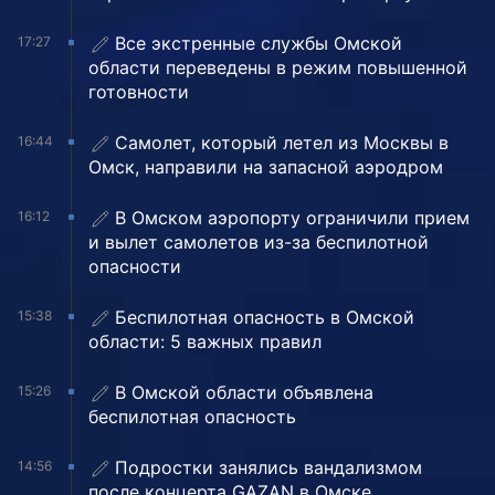
Все экстренные службы Омской
17:27
области переведены в режим повышенной
готовности
Самолет, который летел из Москвы в
16:44
Омск, направили на запасной аэродром
В Омском аэропорту ограничили прием
16:12
и вылет самолетов из-за беспилотной
опасности
Беспилотная опасность в Омской
15:38
области: 5 важных правил
В Омской области объявлена
15:26
беспилотная опасность
Подростки занялись вандализмом
14:56
после концерта GAZAN в Омске