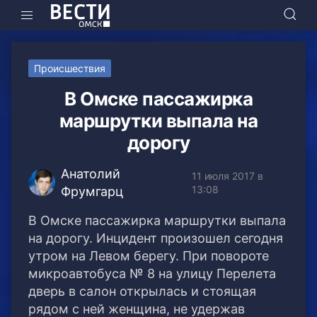
Происшествия
В Омске пассажирка
маршрутки выпала на
дорогу
Анатолий
11 июля 2017 в
13:08
Фрумгарц
В Омске пассажирка маршрутки выпала
на дорогу. Инцидент произошел сегодня
утром на Левом берегу. При повороте
микроавтобуса № 8 на улицу Перелета
дверь в салон открылась и стоящая
рядом с ней женщина, не удержав