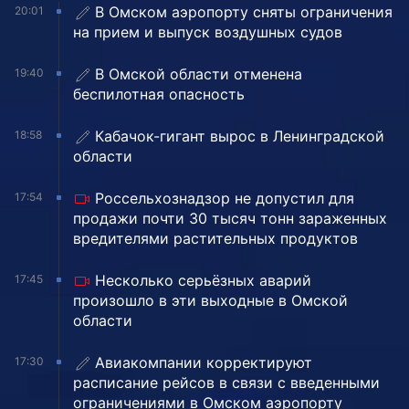
В Омском аэропорту сняты ограничения
20:01
на прием и выпуск воздушных судов
В Омской области отменена
19:40
беспилотная опасность
Кабачок-гигант вырос в Ленинградской
18:58
области
Россельхознадзор не допустил для
17:54
продажи почти 30 тысяч тонн зараженных
вредителями растительных продуктов
Несколько серьёзных аварий
17:45
произошло в эти выходные в Омской
области
Авиакомпании корректируют
17:30
расписание рейсов в связи с введенными
ограничениями в Омском аэропорту