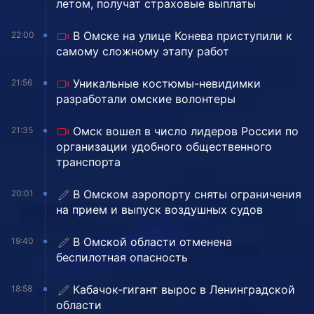
летом, получат страховые выплаты
В Омске на улице Конева приступили к
22:00
самому сложному этапу работ
Уникальные костюмы-невидимки
21:56
разработали омские волонтеры
Омск вошел в число лидеров России по
21:35
организации удобного общественного
транспорта
В Омском аэропорту сняты ограничения
20:01
на прием и выпуск воздушных судов
В Омской области отменена
19:40
беспилотная опасность
Кабачок-гигант вырос в Ленинградской
18:58
области