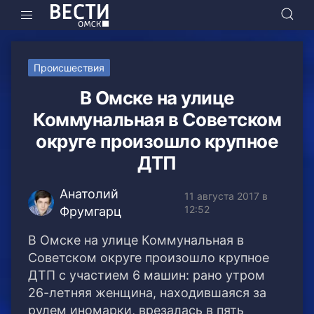
Происшествия
В Омске на улице
Коммунальная в Советском
округе произошло крупное
ДТП
Анатолий
11 августа 2017 в
12:52
Фрумгарц
В Омске на улице Коммунальная в
Советском округе произошло крупное
ДТП с участием 6 машин: рано утром
26-летняя женщина, находившаяся за
рулем иномарки, врезалась в пять