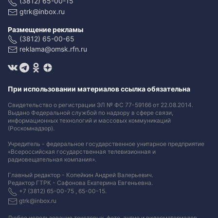
(3812) 65-00-15
gtrk@inbox.ru
Размещение рекламы
(3812) 65-00-65
reklama@omsk.rfn.ru
При использовании материалов ссылка обязательна
Свидетельство о регистрации ЭЛ № ФС 77-59166 от 22.08.2014.
Выдано Федеральной службой по надзору в сфере связи,
информационных технологий и массовых коммуникаций
(Роскомнадзор).
Учредитель - федеральное государственное унитарное предприятие
«Всероссийская государственная телевизионная и
радиовещательная компания».
Главный редактор - Копейкин Андрей Валерьевич.
Редактор ГТРК - Сафонова Екатерина Евгеньевна.
+7 (3812) 65-00-75 , 65-00-15.
gtrk@inbox.ru
Любое использование текстовых, фото, аудио и видеоматериалов