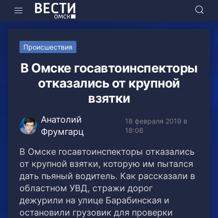
Происшествия
В Омске госавтоинспекторы
отказались от крупной
взятки
Анатолий
18 февраля 2019 в
18:06
Фрумгарц
В Омске госавтоинспекторы отказались
от крупной взятки, которую им пытался
дать пьяный водитель. Как рассказали в
областном УВД, стражи дорог
дежурили на улице Барабинская и
остановили грузовик для проверки