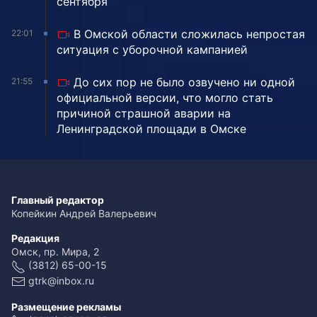
сентября
В Омской области сложилась непростая
22:01
ситуация с уборочной кампанией
До сих пор не было озвучено ни одной
21:55
официальной версии, что могло стать
причиной страшной аварии на
Ленинградской площади в Омске
Главный редактор
Копейкин Андрей Валерьевич
Редакция
Омск, пр. Мира, 2
(3812) 65-00-15
gtrk@inbox.ru
Размещение рекламы