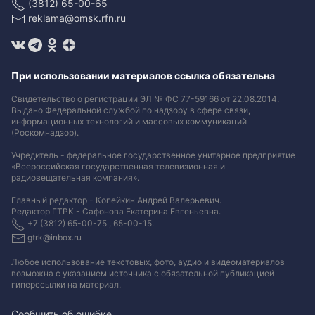
(3812) 65-00-65
reklama@omsk.rfn.ru
При использовании материалов ссылка обязательна
Свидетельство о регистрации ЭЛ № ФС 77-59166 от 22.08.2014.
Выдано Федеральной службой по надзору в сфере связи,
информационных технологий и массовых коммуникаций
(Роскомнадзор).
Учредитель - федеральное государственное унитарное предприятие
«Всероссийская государственная телевизионная и
радиовещательная компания».
Главный редактор - Копейкин Андрей Валерьевич.
Редактор ГТРК - Сафонова Екатерина Евгеньевна.
+7 (3812) 65-00-75 , 65-00-15.
gtrk@inbox.ru
Любое использование текстовых, фото, аудио и видеоматериалов
возможна с указанием источника с обязательной публикацией
гиперссылки на материал
.
Сообщить об ошибке