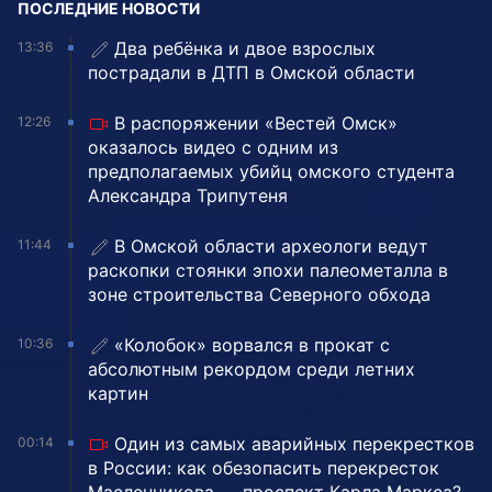
ПОСЛЕДНИЕ НОВОСТИ
Два ребёнка и двое взрослых
13:36
пострадали в ДТП в Омской области
В распоряжении «Вестей Омск»
12:26
оказалось видео с одним из
предполагаемых убийц омского студента
Александра Трипутеня
В Омской области археологи ведут
11:44
раскопки стоянки эпохи палеометалла в
зоне строительства Северного обхода
«Колобок» ворвался в прокат с
10:36
абсолютным рекордом среди летних
картин
Один из самых аварийных перекрестков
00:14
в России: как обезопасить перекресток