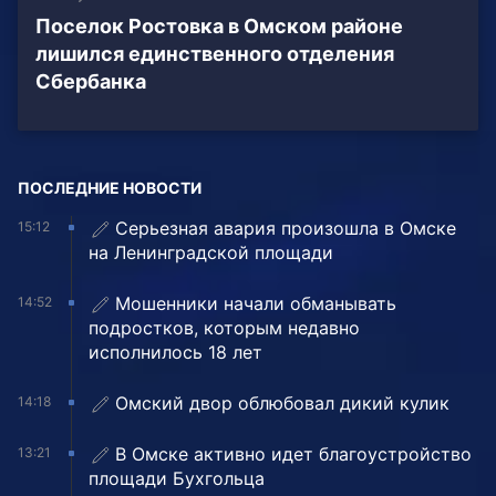
Поселок Ростовка в Омском районе
лишился единственного отделения
Сбербанка
ПОСЛЕДНИЕ НОВОСТИ
Серьезная авария произошла в Омске
15:12
на Ленинградской площади
Мошенники начали обманывать
14:52
подростков, которым недавно
исполнилось 18 лет
Омский двор облюбовал дикий кулик
14:18
В Омске активно идет благоустройство
13:21
площади Бухгольца