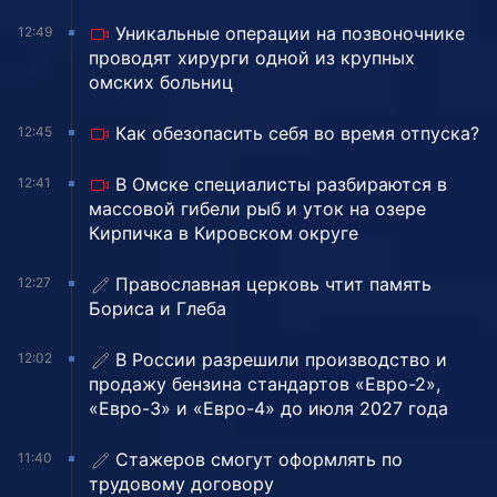
Уникальные операции на позвоночнике
12:49
проводят хирурги одной из крупных
омских больниц
Как обезопасить себя во время отпуска?
12:45
В Омске специалисты разбираются в
12:41
массовой гибели рыб и уток на озере
Кирпичка в Кировском округе
Православная церковь чтит память
12:27
Бориса и Глеба
В России разрешили производство и
12:02
продажу бензина стандартов «Евро-2»,
«Евро-3» и «Евро-4» до июля 2027 года
Стажеров смогут оформлять по
11:40
трудовому договору