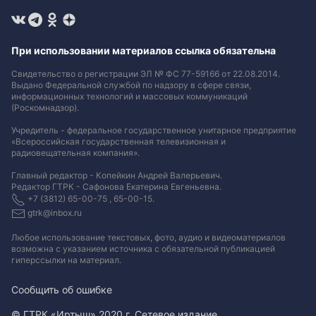
При использовании материалов ссылка обязательна
Свидетельство о регистрации ЭЛ № ФС 77-59166 от 22.08.2014.
Выдано Федеральной службой по надзору в сфере связи,
информационных технологий и массовых коммуникаций
(Роскомнадзор).
Учредитель - федеральное государственное унитарное предприятие
«Всероссийская государственная телевизионная и
радиовещательная компания».
Главный редактор - Копейкин Андрей Валерьевич.
Редактор ГТРК - Сафонова Екатерина Евгеньевна.
+7 (3812) 65-00-75 , 65-00-15.
gtrk@inbox.ru
Любое использование текстовых, фото, аудио и видеоматериалов
возможна с указанием источника с обязательной публикацией
гиперссылки на материал
.
Сообщить об ошибке
© ГТРК «Иртыш» 2020 г. Сетевое издание