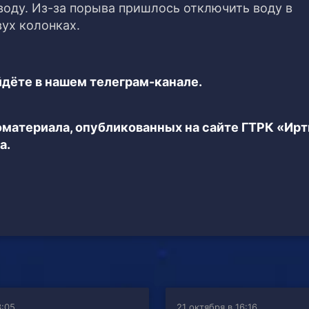
воду. Из-за порыва пришлось отключить воду в
ух колонках.
дёте в нашем телеграм-канале.
еоматериала, опубликованных на сайте ГТРК «Ир
а.
3:05
21 октября в 16:16