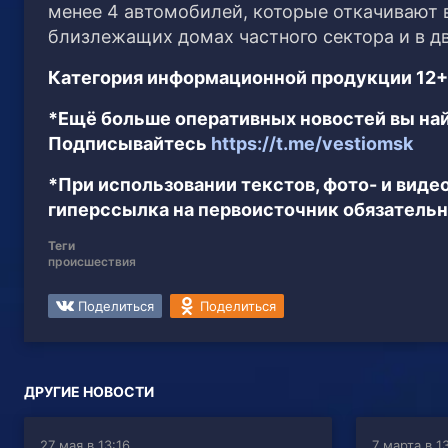
менее 4 автомобилей, которые откачивают 
близлежащих домах частного сектора и в дв
Категория информационной продукции 12+
*Ещё больше оперативных новостей вы най
Подписывайтесь
https://t.me/vestiomsk
*При использовании текстов, фото- и вид
гиперссылка на первоисточник обязательн
Теги
происшествия
Поделиться
Поделиться
ДРУГИЕ НОВОСТИ
27 мая в 13:16
7 марта в 1