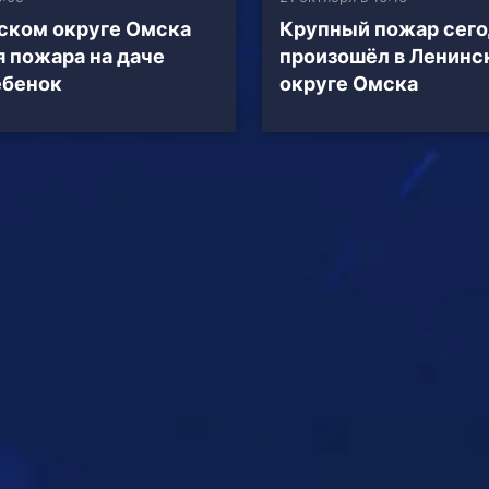
ском округе Омска
Крупный пожар сего
я пожара на даче
произошёл в Ленинс
ебенок
округе Омска