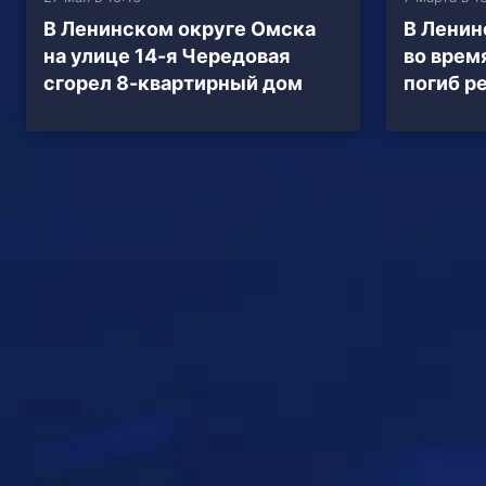
В Ленинском округе Омска
В Ленин
на улице 14-я Чередовая
во врем
сгорел 8-квартирный дом
погиб р