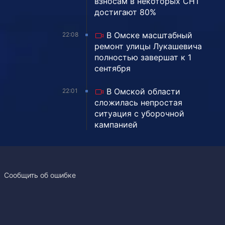
взносам в некоторых СНТ
достигают 80%
В Омске масштабный
22:08
ремонт улицы Лукашевича
полностью завершат к 1
сентября
В Омской области
22:01
сложилась непростая
ситуация с уборочной
кампанией
Сообщить об ошибке