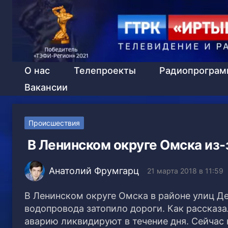
О нас
Телепроекты
Радиопрогра
Вакансии
Происшествия
В Ленинском округе Омска из-
Анатолий Фрумгарц
21 марта 2018 в 11:59
В Ленинском округе Омска в районе улиц Де
водопровода затопило дороги. Как расска
аварию ликвидируют в течение дня.
Сейчас 