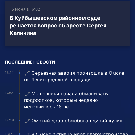
15 июня в 16:02
В Куйбышевском районном суде
решается вопрос об аресте Сергея
Калинина
ПОСЛЕДНИЕ НОВОСТИ
Серьезная авария произошла в Омске
15:12
на Ленинградской площади
Мошенники начали обманывать
14:52
подростков, которым недавно
исполнилось 18 лет
Омский двор облюбовал дикий кулик
14:18
В Омске активно идет благоустройство
13:21