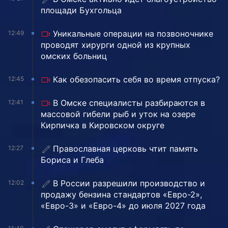
площади Бухгольца
Уникальные операции на позвоночнике
12:49
проводят хирурги одной из крупных
омских больниц
Как обезопасить себя во время отпуска?
12:45
В Омске специалисты разбираются в
12:41
массовой гибели рыб и уток на озере
Кирпичка в Кировском округе
Православная церковь чтит память
12:27
Бориса и Глеба
В России разрешили производство и
12:02
продажу бензина стандартов «Евро-2»,
«Евро-3» и «Евро-4» до июля 2027 года