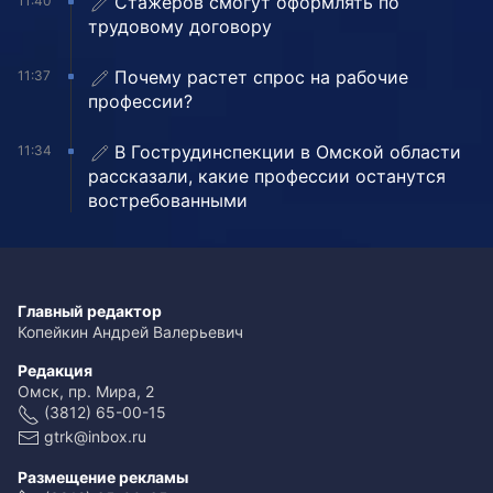
Стажеров смогут оформлять по
11:40
трудовому договору
Почему растет спрос на рабочие
11:37
профессии?
В Гострудинспекции в Омской области
11:34
рассказали, какие профессии останутся
востребованными
Главный редактор
Копейкин Андрей Валерьевич
Редакция
Омск, пр. Мира, 2
(3812) 65-00-15
gtrk@inbox.ru
Размещение рекламы