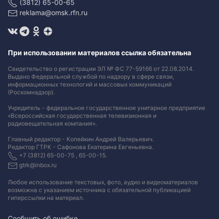
(3812) 65-00-65
reklama@omsk.rfn.ru
При использовании материалов ссылка обязательна
Свидетельство о регистрации ЭЛ № ФС 77-59166 от 22.08.2014.
Выдано Федеральной службой по надзору в сфере связи,
информационных технологий и массовых коммуникаций
(Роскомнадзор).
Учредитель - федеральное государственное унитарное предприятие
«Всероссийская государственная телевизионная и
радиовещательная компания».
Главный редактор - Копейкин Андрей Валерьевич.
Редактор ГТРК - Сафонова Екатерина Евгеньевна.
+7 (3812) 65-00-75 , 65-00-15.
gtrk@inbox.ru
Любое использование текстовых, фото, аудио и видеоматериалов
возможна с указанием источника с обязательной публикацией
гиперссылки на материал
.
Сообщить об ошибке