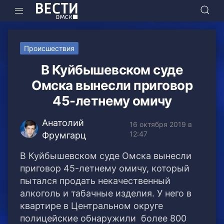
Происшествия
В Куйбышевском суде
Омска вынесли приговор
45-летнему омичу
Анатолий
16 октября 2019 в
12:47
Фрумгарц
В Куйбышевском суде Омска вынесли
приговор 45-летнему омичу, который
пытался продать некачественный
алкоголь и табачные изделия.
У него в
квартире в Центральном округе
полицейские обнаружили более 800