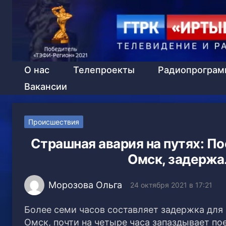
О нас
Телепроекты
Радиопрогра
Вакансии
Происшествия
Страшная авария на путях: П
Омск, задержал
Морозова Ольга
24 октября 2021 в 17:21
Более семи часов составляет задержка для
Омск, почти на четыре часа запаздывает по