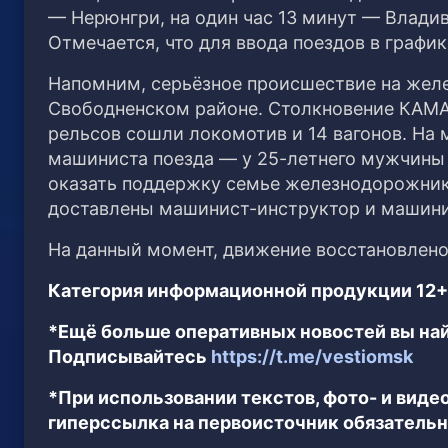
— Нерюнгри, на один час 13 минут — Влади
Отмечается, что для ввода поездов в граф
Напомним, серьёзное происшествие на желе
Свободненском районе. Столкновение КАМАЗ
рельсов сошли локомотив и 14 вагонов. На 
машиниста поезда — у 25-летнего мужчины
оказать поддержку семье железнодорожник
доставлены машинист-инструктор и машини
На данный момент, движение восстановлен
Категория информационной продукции 12+
*Ещё больше оперативных новостей вы най
Подписывайтесь
https://t.me/vestiomsk
*При использовании текстов, фото- и вид
гиперссылка на первоисточник обязательн