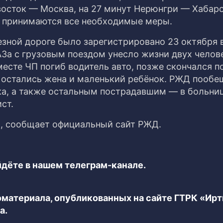
восток — Москва, на 27 минут Нерюнгри — Хабаро
ик принимаются все необходимые меры.
зной дороге было зарегистрировано 23 октября 
а с грузовым поездом унесло жизни двух челове
месте ЧП погиб водитель авто, позже скончался 
 остались жена и маленький ребёнок. РЖД пообе
а, а также остальным пострадавшим — в больни
ст.
о, сообщает официальный сайт РЖД.
дёте в нашем телеграм-канале.
еоматериала, опубликованных на сайте ГТРК «Ир
а.