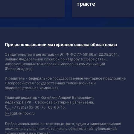
тракте
При использовании материалов ссылка обязательна
Свидетельство о регистрации ЭЛ № ФС 77-59166 от 22.08.2014.
Выдано Федеральной службой по надзору в сфере связи,
информационных технологий и массовых коммуникаций
(Роскомнадзор).
Учредитель - федеральное государственное унитарное предприятие
«Всероссийская государственная телевизионная и
радиовещательная компания».
Главный редактор - Копейкин Андрей Валерьевич.
Редактор ГТРК - Сафонова Екатерина Евгеньевна.
+7 (3812) 65-00-75 , 65-00-15.
gtrk@inbox.ru
Любое использование текстовых, фото, аудио и видеоматериалов
возможна с указанием источника с обязательной публикацией
гиперссылки на материал
.