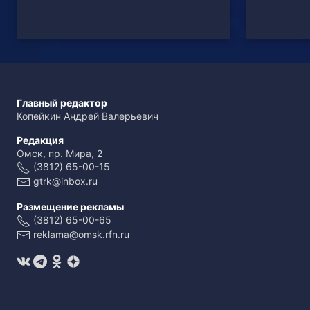
Главный редактор
Копейкин Андрей Валерьевич
Редакция
Омск, пр. Мира, 2
(3812) 65-00-15
gtrk@inbox.ru
Размещение рекламы
(3812) 65-00-65
reklama@omsk.rfn.ru