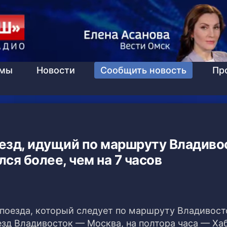
ммы
Новости
Сообщить новость
Пр
оезд, идущий по маршруту Владиво
ся более, чем на 7 часов
 поезда, который следует по маршруту Владивос
езд Владивосток — Москва, на полтора часа — Ха