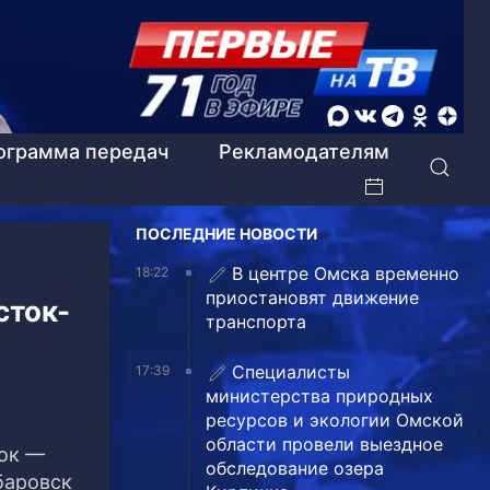
ограмма передач
Рекламодателям
ПОСЛЕДНИЕ НОВОСТИ
В центре Омска временно
18:22
приостановят движение
сток-
транспорта
Специалисты
17:39
министерства природных
ресурсов и экологии Омской
области провели выездное
ток —
обследование озера
баровск