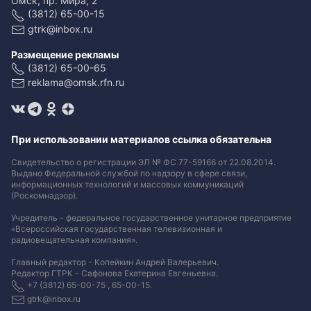
Омск, пр. Мира, 2
(3812) 65-00-15
gtrk@inbox.ru
Размещение рекламы
(3812) 65-00-65
reklama@omsk.rfn.ru
При использовании материалов ссылка обязательна
Свидетельство о регистрации ЭЛ № ФС 77-59166 от 22.08.2014.
Выдано Федеральной службой по надзору в сфере связи,
информационных технологий и массовых коммуникаций
(Роскомнадзор).
Учредитель - федеральное государственное унитарное предприятие
«Всероссийская государственная телевизионная и
радиовещательная компания».
Главный редактор - Копейкин Андрей Валерьевич.
Редактор ГТРК - Сафонова Екатерина Евгеньевна.
+7 (3812) 65-00-75 , 65-00-15.
gtrk@inbox.ru