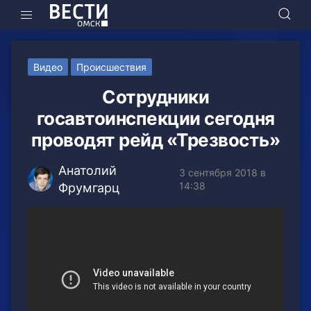
Видео
Происшествия
Сотрудники
госавтоинспекции сегодня
проводят рейд «Трезвость»
Анатолий
3 сентября 2018 в
14:38
Фрумгарц