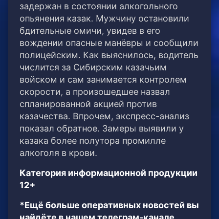
задержан в состоянии алкогольного
опьянения казак. Мужчину остановили
бдительные омичи, увидев в его
вождении опасные манёвры и сообщили
полицейским. Как выяснилось, водитель
числится за Сибирским казачьим
войском и сам занимается контролем
скорости, а произошедшее назвал
спланированной акцией против
казачества. Впрочем, экспресс-анализ
показал обратное. Замеры выявили у
казака более полутора промилле
алкоголя в крови.
Категория информационной продукции
12+
*Ещё больше оперативных новостей вы
найдёте в нашем телеграм-канале.