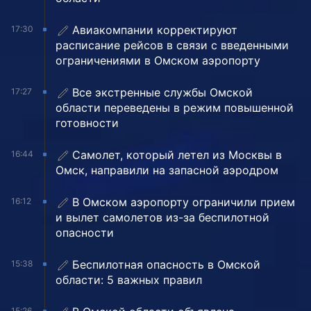
Авиакомпании корректируют
17:30
расписание рейсов в связи с введенными
ограничениями в Омском аэропорту
Все экстренные службы Омской
17:27
области переведены в режим повышенной
готовности
Самолет, который летел из Москвы в
16:44
Омск, направили на запасной аэродром
В Омском аэропорту ограничили прием
16:12
и вылет самолетов из-за беспилотной
опасности
Беспилотная опасность в Омской
15:38
области: 5 важных правил
15:26