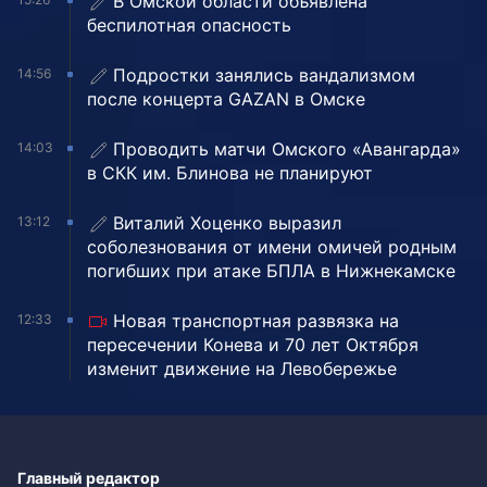
В Омской области объявлена
беспилотная опасность
Подростки занялись вандализмом
14:56
после концерта GAZAN в Омске
Проводить матчи Омского «Авангарда»
14:03
в СКК им. Блинова не планируют
Виталий Хоценко выразил
13:12
соболезнования от имени омичей родным
погибших при атаке БПЛА в Нижнекамске
Новая транспортная развязка на
12:33
пересечении Конева и 70 лет Октября
изменит движение на Левобережье
Главный редактор