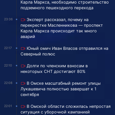
Карла Маркса, необходимо строительство
подземного пешеходного перехода
Эксперт рассказал, почему на
23:36
перекрестке Масленникова — проспект
Карла Маркса происходит так много
аварий
Юный омич Иван Власов отправился на
22:17
Северный полюс
Долги по членским взносам в
22:10
некоторых СНТ достигают 80%
В Омске масштабный ремонт улицы
22:08
Лукашевича полностью завершат к 1
сентября
В Омской области сложилась непростая
22:01
ситуация с уборочной кампанией