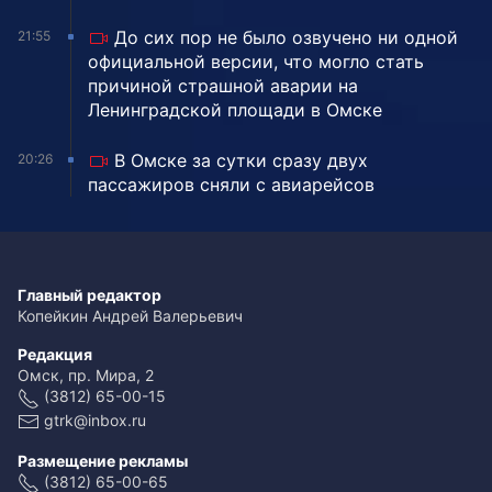
До сих пор не было озвучено ни одной
21:55
официальной версии, что могло стать
причиной страшной аварии на
Ленинградской площади в Омске
В Омске за сутки сразу двух
20:26
пассажиров сняли с авиарейсов
Главный редактор
Копейкин Андрей Валерьевич
Редакция
Омск, пр. Мира, 2
(3812) 65-00-15
gtrk@inbox.ru
Размещение рекламы
(3812) 65-00-65