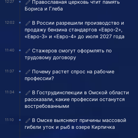
Православная церковь чтит память
12:27
Бориса и Глеба
В России разрешили производство и
12:02
продажу бензина стандартов «Евро-2»,
«Евро-3» и «Евро-4» до июля 2027 года
Стажеров смогут оформлять по
11:40
трудовому договору
Почему растет спрос на рабочие
11:37
профессии?
В Гострудинспекции в Омской области
11:34
рассказали, какие профессии останутся
востребованными
В Омске выясняют причины массовой
11:10
гибели уток и рыб в озере Кирпичка