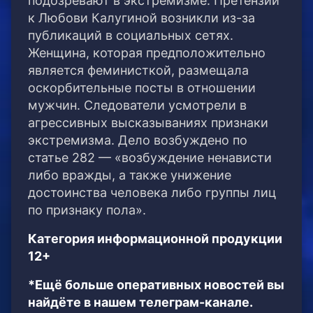
подозревают в экстремизме. Претензии
к Любови Калугиной возникли из-за
публикаций в социальных сетях.
Женщина, которая предположительно
является феминисткой, размещала
оскорбительные посты в отношении
мужчин. Следователи усмотрели в
агрессивных высказываниях признаки
экстремизма. Дело возбуждено по
статье 282 — «возбуждение ненависти
либо вражды, а также унижение
достоинства человека либо группы лиц
по признаку пола».
Категория информационной продукции
12+
*Ещё больше оперативных новостей вы
найдёте в нашем телеграм-канале.