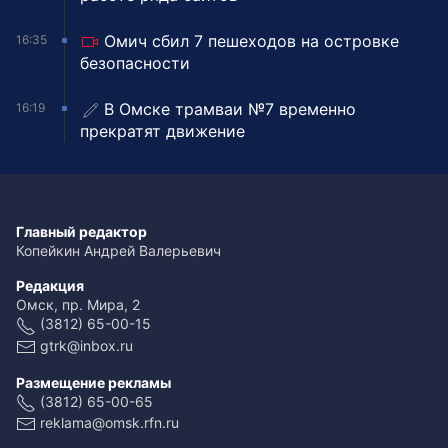
Омич сбил 7 пешеходов на островке
16:35
безопасности
В Омске трамваи №7 временно
16:19
прекратят движение
Главный редактор
Копейкин Андрей Валерьевич
Редакция
Омск, пр. Мира, 2
(3812) 65-00-15
gtrk@inbox.ru
Размещение рекламы
(3812) 65-00-65
reklama@omsk.rfn.ru