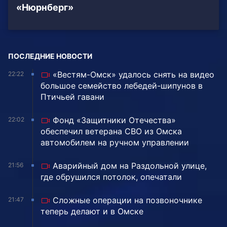
«Нюрнберг»
ПОСЛЕДНИЕ НОВОСТИ
«Вестям-Омск» удалось снять на видео
22:22
большое семейство лебедей-шипунов в
Птичьей гавани
Фонд «Защитники Отечества»
22:02
обеспечил ветерана СВО из Омска
автомобилем на ручном управлении
Аварийный дом на Раздольной улице,
21:56
где обрушился потолок, опечатали
Сложные операции на позвоночнике
21:47
теперь делают и в Омске