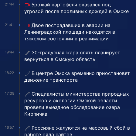
Урожай картофеля оказался под
21:44
угрозой после проливных дождей в Омске
Двое пострадавших в аварии на
21:41
Ленинградской площади находятся в
тяжёлом состоянии в реанимации
30-градусная жара опять планирует
19:44
вернуться в Омскую область
В центре Омска временно приостановят
18:22
движение транспорта
Специалисты министерства природных
17:39
ресурсов и экологии Омской области
провели выездное обследование озера
Кирпичка
Россияне жалуются на массовый сбой в
16:57
работе ряда сайтов