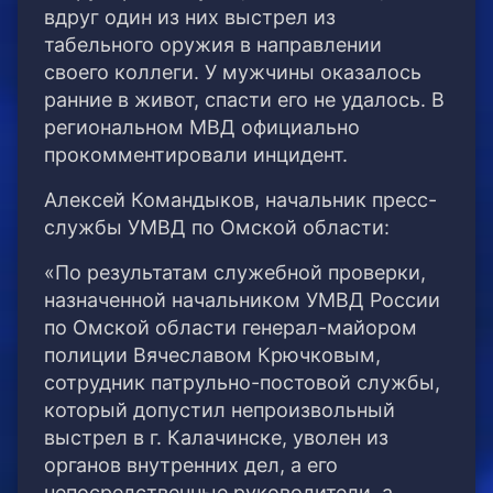
вдруг один из них выстрел из
табельного оружия в направлении
своего коллеги. У мужчины оказалось
ранние в живот, спасти его не удалось. В
региональном МВД официально
прокомментировали инцидент.
Алексей Командыков, начальник пресс-
службы УМВД по Омской области:
«По результатам служебной проверки,
назначенной начальником УМВД России
по Омской области генерал-майором
полиции Вячеславом Крючковым,
сотрудник патрульно-постовой службы,
который допустил непроизвольный
выстрел в г. Калачинске, уволен из
органов внутренних дел, а его
непосредственные руководители, а