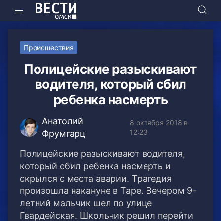
Происшествия
Полицейские разыскивают
водителя, который сбил
ребенка насмерть
Анатолий
8 октября 2018 в
12:23
Фрумгарц
Полицейские разыскивают водителя,
который сбил ребенка насмерть и
скрылся с места аварии. Трагедия
произошла накануне в Таре.
Вечером 9-
летний мальчик шел по улице
Гвардейская. Школьник решил перейти