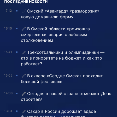
ПОСЛЕДНИЕ НОВОСТИ
Омский «Авангард» «разморозил»
17:12
новую домашнюю форму
В Омской области произошла
16:10
смертельная авария с лобовым
столкновением
Трехсотбальники и олимпиадники —
15:41
кто в приоритете на бюджет и как это
работает?
В сквере «Сердце Омска» проходит
15:05
большой фестиваль
Сегодня в нашей стране отмечают День
14:38
строителя
Сахар в России дорожает вдвое
13:31