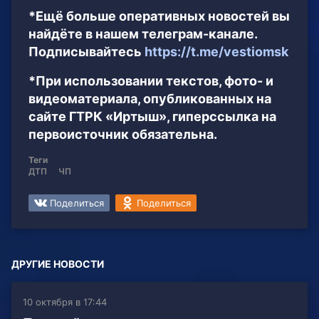
*Ещё больше оперативных новостей вы
найдёте в нашем телеграм-канале.
Подписывайтесь
https://t.me/vestiomsk
*При использовании текстов, фото- и
видеоматериала, опубликованных на
сайте ГТРК «Иртыш», гиперссылка на
первоисточник обязательна.
Теги
ДТП
ЧП
Поделиться
Поделиться
ДРУГИЕ НОВОСТИ
10 октября в 17:44