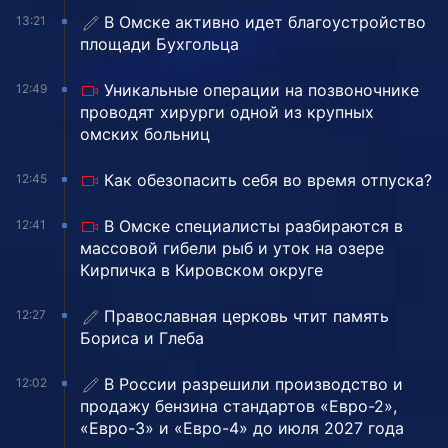
В Омске активно идет благоустройство
13:21
площади Бухгольца
Уникальные операции на позвоночнике
12:49
проводят хирурги одной из крупных
омских больниц
Как обезопасить себя во время отпуска?
12:45
В Омске специалисты разбираются в
12:41
массовой гибели рыб и уток на озере
Кирпичка в Кировском округе
Православная церковь чтит память
12:27
Бориса и Глеба
В России разрешили производство и
12:02
продажу бензина стандартов «Евро-2»,
«Евро-3» и «Евро-4» до июля 2027 года