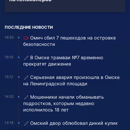
ПОСЛЕДНИЕ НОВОСТИ
Омич сбил 7 пешеходов на островке
16:35
безопасности
В Омске трамваи №7 временно
16:19
прекратят движение
Серьезная авария произошла в Омске
15:12
на Ленинградской площади
Мошенники начали обманывать
14:52
подростков, которым недавно
исполнилось 18 лет
Омский двор облюбовал дикий кулик
14:18