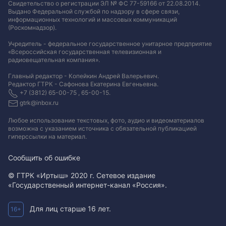
Свидетельство о регистрации ЭЛ № ФС 77-59166 от 22.08.2014.
Выдано Федеральной службой по надзору в сфере связи,
информационных технологий и массовых коммуникаций
(Роскомнадзор).
Учредитель - федеральное государственное унитарное предприятие
«Всероссийская государственная телевизионная и
радиовещательная компания».
Главный редактор - Копейкин Андрей Валерьевич.
Редактор ГТРК - Сафонова Екатерина Евгеньевна.
+7 (3812) 65-00-75 , 65-00-15.
gtrk@inbox.ru
Любое использование текстовых, фото, аудио и видеоматериалов
возможна с указанием источника с обязательной публикацией
гиперссылки на материал
.
Сообщить об ошибке
© ГТРК «Иртыш» 2020 г. Сетевое издание
«Государственный интернет-канал «Россия».
Для лиц старше 16 лет.
16+