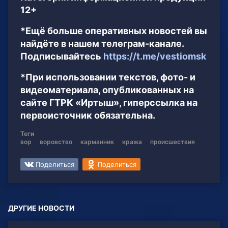
12+
*Ещё больше оперативных новостей вы
найдёте в нашем телеграм-канале.
Подписывайтесь
https://t.me/vestiomsk
*При использовании текстов, фото- и
видеоматериала, опубликованных на
сайте ГТРК «Иртыш», гиперссылка на
первоисточник обязательна.
Теги
вор
воровство
карманник
кража
происшествия
Поделиться
Поделиться
ДРУГИЕ НОВОСТИ