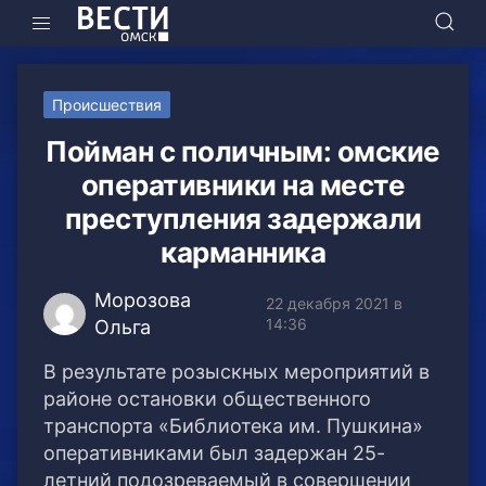
Происшествия
Пойман с поличным: омские
оперативники на месте
преступления задержали
карманника
Морозова
22 декабря 2021 в
14:36
Ольга
В результате розыскных мероприятий в
районе остановки общественного
транспорта «Библиотека им. Пушкина»
оперативниками был задержан 25-
летний подозреваемый в совершении