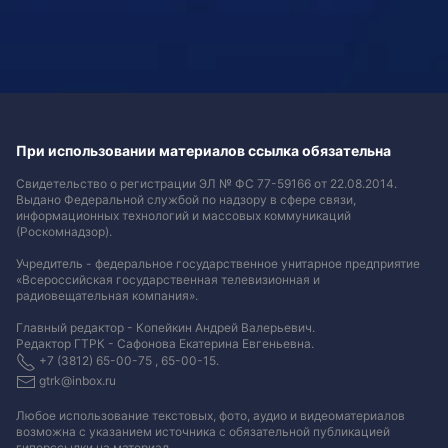
При использовании материалов ссылка обязательна
Свидетельство о регистрации ЭЛ № ФС 77-59166 от 22.08.2014.
Выдано Федеральной службой по надзору в сфере связи,
информационных технологий и массовых коммуникаций
(Роскомнадзор).
Учредитель - федеральное государственное унитарное предприятие
«Всероссийская государственная телевизионная и
радиовещательная компания».
Главный редактор - Копейкин Андрей Валерьевич.
Редактор ГТРК - Сафонова Екатерина Евгеньевна.
+7 (3812) 65-00-75 , 65-00-15.
gtrk@inbox.ru
Любое использование текстовых, фото, аудио и видеоматериалов
возможна с указанием источника с обязательной публикацией
гиперссылки на материал
.