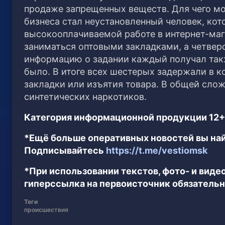
продаже запрещенных веществ.
Для чего м
бизнеса стал неустановленный человек, ко
высокооплачиваемой работе в интернет-маг
заниматься оптовыми закладками, а четверо
информацию о задании каждый получал такж
было. В итоге всех шестерых задержали в к
закладки или изъятия товара. В общей сло
синтетических наркотиков.
Категория информационной продукции 12+
*Ещё больше оперативных новостей вы най
Подписывайтесь
https://t.me/vestiomsk
*При использовании текстов, фото- и вид
гиперссылка на первоисточник обязательн
Теги
происшествия