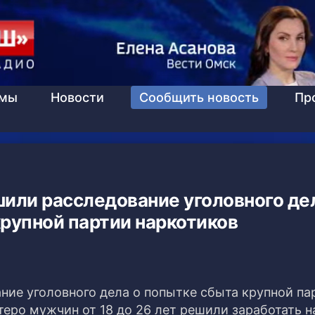
ммы
Новости
Сообщить новость
Пр
или расследование уголовного де
рупной партии наркотиков
ие уголовного дела о попытке сбыта крупной па
теро мужчин от 18 до 26 лет решили заработать н