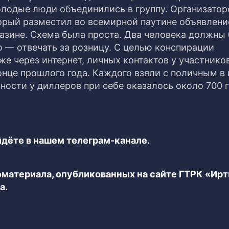
олодые люди объединились в группу. Организато
торый разместил во всемирной паутине объявлени
азине. Схема была проста. Два человека должны
 — отвечать за розницу. С целью конспирации
е через интернет, личных контактов у участнико
онце прошлого года. Каждого взяли с поличным в
жности у диллеров при себе оказалось около 700
дёте в нашем телеграм-канале.
еоматериала, опубликованных на сайте ГТРК «Ир
а.