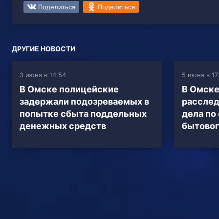
Поделиться
Поделиться
ДРУГИЕ НОВОСТИ
3 июня в 14:54
5 июня в 17
В Омске полицейские
В Омске
задержали подозреваемых в
расслед
попытке сбыта поддельных
дела по
денежных средств
бытовог