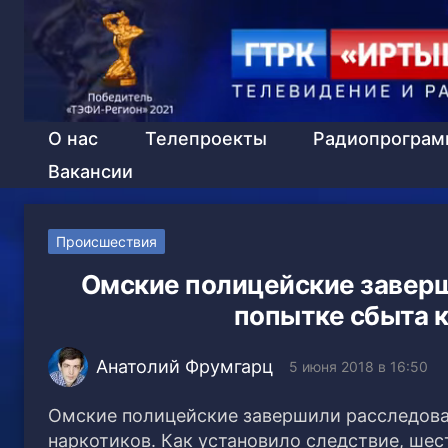
О нас
Телепроекты
Радиопрогра
Вакансии
Происшествия
Омские полицейские заверш
попытке сбыта к
Анатолий Фрумгарц
5 июня 2018 в 16:50
Омские полицейские завершили расследован
наркотиков. Как установило следствие, шес