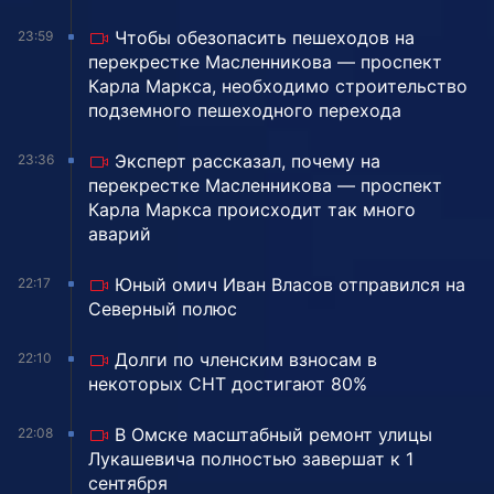
Чтобы обезопасить пешеходов на
23:59
перекрестке Масленникова — проспект
Карла Маркса, необходимо строительство
подземного пешеходного перехода
Эксперт рассказал, почему на
23:36
перекрестке Масленникова — проспект
Карла Маркса происходит так много
аварий
Юный омич Иван Власов отправился на
22:17
Северный полюс
Долги по членским взносам в
22:10
некоторых СНТ достигают 80%
В Омске масштабный ремонт улицы
22:08
Лукашевича полностью завершат к 1
сентября