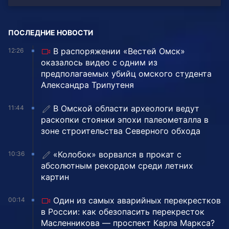
ПОСЛЕДНИЕ НОВОСТИ
В распоряжении «Вестей Омск»
12:26
оказалось видео с одним из
предполагаемых убийц омского студента
Александра Трипутеня
В Омской области археологи ведут
11:44
раскопки стоянки эпохи палеометалла в
зоне строительства Северного обхода
«Колобок» ворвался в прокат с
10:36
абсолютным рекордом среди летних
картин
Один из самых аварийных перекрестков
00:14
в России: как обезопасить перекресток
Масленникова — проспект Карла Маркса?