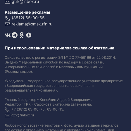
gtrk@inbox.ru
Размещение рекламы
(3812) 65-00-65
reklama@omsk.rfn.ru
При использовании материалов ссылка обязательна
Свидетельство о регистрации ЭЛ № ФС 77-59166 от 22.08.2014.
Выдано Федеральной службой по надзору в сфере связи,
информационных технологий и массовых коммуникаций
(Роскомнадзор).
Учредитель - федеральное государственное унитарное предприятие
«Всероссийская государственная телевизионная и
радиовещательная компания».
Главный редактор - Копейкин Андрей Валерьевич.
Редактор ГТРК - Сафонова Екатерина Евгеньевна.
+7 (3812) 65-00-75 , 65-00-15.
gtrk@inbox.ru
Любое использование текстовых, фото, аудио и видеоматериалов
возможна с указанием источника с обязательной публикацией