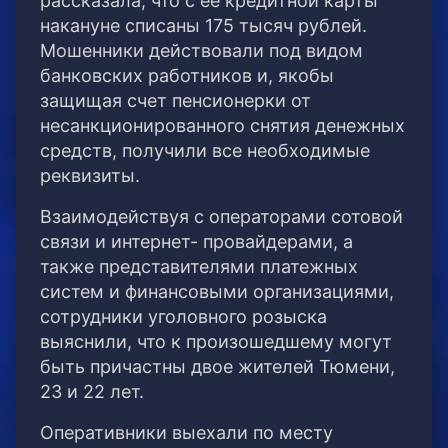
рассказала, что с ее кредитной карты
накануне списаны 175 тысяч рублей.
Мошенники действовали под видом
банковских работников и, якобы
защищая счет пенсионерки от
несанкционированного снятия денежных
средств, получили все необходимые
реквизиты.
Взаимодействуя с операторами сотовой
связи и интернет- провайдерами, а
также представителями платежных
систем и финансовыми организациями,
сотрудники уголовного розыска
выяснили, что к произошедшему могут
быть причастны двое жителей Тюмени,
23 и 22 лет.
Оперативники выехали по месту