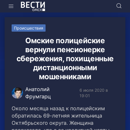
Происшествия
Омские полицейские
вернули пенсионерке
сбережения, похищенные
дистанционными
мошенниками
Анатолий
6 июля 2020 в
19:01
Фрумгарц
Около месяца назад к полицейским
обратилась 69-летняя жительница
Октябрьского округа. Женщина