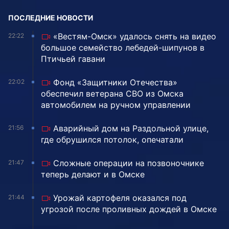
ПОСЛЕДНИЕ НОВОСТИ
«Вестям-Омск» удалось снять на видео
22:22
большое семейство лебедей-шипунов в
Птичьей гавани
Фонд «Защитники Отечества»
22:02
обеспечил ветерана СВО из Омска
автомобилем на ручном управлении
Аварийный дом на Раздольной улице,
21:56
где обрушился потолок, опечатали
Сложные операции на позвоночнике
21:47
теперь делают и в Омске
Урожай картофеля оказался под
21:44
угрозой после проливных дождей в Омске