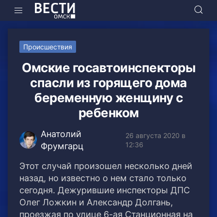
Происшествия
Омские госавтоинспекторы
спасли из горящего дома
беременную женщину с
ребенком
Анатолий
26 августа 2020 в
12:36
Фрумгарц
Этот случай произошел несколько дней
назад, но известно о нем стало только
сегодня. Дежурившие инспекторы ДПС
Олег Ложкин и Александр Долгань,
проезжая по улице 6-ая Станционная на