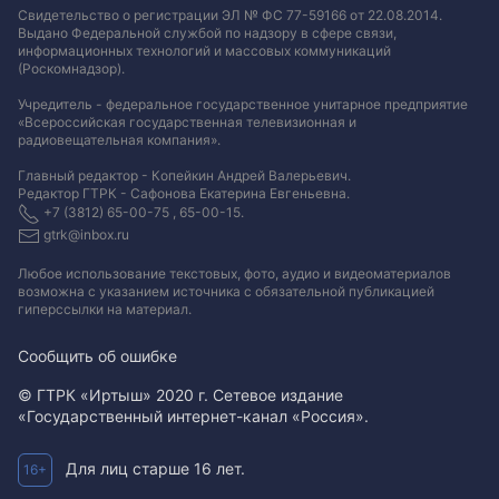
Свидетельство о регистрации ЭЛ № ФС 77-59166 от 22.08.2014.
Выдано Федеральной службой по надзору в сфере связи,
информационных технологий и массовых коммуникаций
(Роскомнадзор).
Учредитель - федеральное государственное унитарное предприятие
«Всероссийская государственная телевизионная и
радиовещательная компания».
Главный редактор - Копейкин Андрей Валерьевич.
Редактор ГТРК - Сафонова Екатерина Евгеньевна.
+7 (3812) 65-00-75 , 65-00-15.
gtrk@inbox.ru
Любое использование текстовых, фото, аудио и видеоматериалов
возможна с указанием источника с обязательной публикацией
гиперссылки на материал
.
Сообщить об ошибке
© ГТРК «Иртыш» 2020 г. Сетевое издание
«Государственный интернет-канал «Россия».
Для лиц старше 16 лет.
16+