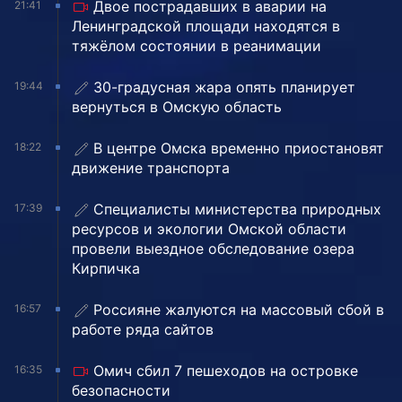
Двое пострадавших в аварии на
21:41
Ленинградской площади находятся в
тяжёлом состоянии в реанимации
30-градусная жара опять планирует
19:44
вернуться в Омскую область
В центре Омска временно приостановят
18:22
движение транспорта
Специалисты министерства природных
17:39
ресурсов и экологии Омской области
провели выездное обследование озера
Кирпичка
Россияне жалуются на массовый сбой в
16:57
работе ряда сайтов
Омич сбил 7 пешеходов на островке
16:35
безопасности