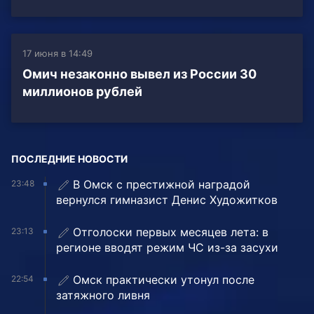
17 июня в 14:49
Омич незаконно вывел из России 30
миллионов рублей
ПОСЛЕДНИЕ НОВОСТИ
В Омск с престижной наградой
23:48
вернулся гимназист Денис Художитков
Отголоски первых месяцев лета: в
23:13
регионе вводят режим ЧС из-за засухи
Омск практически утонул после
22:54
затяжного ливня