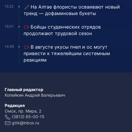
На Алтае флористы осваивают новый
15:22
тренд — дофаминовые букеты
Бойцы студенческих отрядов
15:01
продолжают трудовой сезон
В августе укусы пчел и ос могут
14:56
привести к тяжелейшим системным
реакциям
Главный редактор
Копейкин Андрей Валерьевич
Редакция
Омск, пр. Мира, 2
(3812) 65-00-15
gtrk@inbox.ru