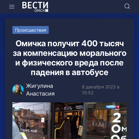
Происшествия
Омичка получит 400 тысяч
за компенсацию морального
и физического вреда после
падения в автобусе
Жигулина
8 декабря 2023 в
15:52
Анастасия