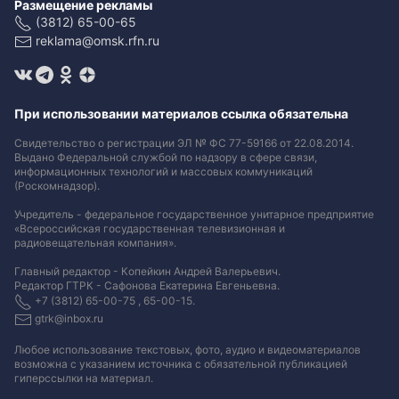
Размещение рекламы
(3812) 65-00-65
reklama@omsk.rfn.ru
При использовании материалов ссылка обязательна
Свидетельство о регистрации ЭЛ № ФС 77-59166 от 22.08.2014.
Выдано Федеральной службой по надзору в сфере связи,
информационных технологий и массовых коммуникаций
(Роскомнадзор).
Учредитель - федеральное государственное унитарное предприятие
«Всероссийская государственная телевизионная и
радиовещательная компания».
Главный редактор - Копейкин Андрей Валерьевич.
Редактор ГТРК - Сафонова Екатерина Евгеньевна.
+7 (3812) 65-00-75 , 65-00-15.
gtrk@inbox.ru
Любое использование текстовых, фото, аудио и видеоматериалов
возможна с указанием источника с обязательной публикацией
гиперссылки на материал
.