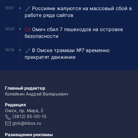
Россияне жалуются на массовый сбой в
16:57
работе ряда сайтов
Омич сбил 7 пешеходов на островке
16:35
безопасности
В Омске трамваи №7 временно
16:19
прекратят движение
Главный редактор
Копейкин Андрей Валерьевич
Редакция
Омск, пр. Мира, 2
(3812) 65-00-15
gtrk@inbox.ru
Размещение рекламы