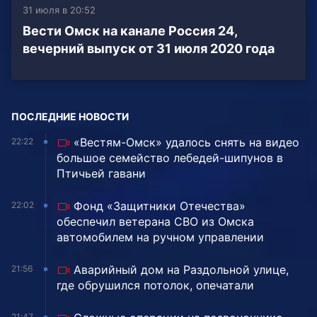
31 июля в 20:52
Вести Омск на канале Россия 24,
вечерний выпуск от 31 июля 2020 года
ПОСЛЕДНИЕ НОВОСТИ
«Вестям-Омск» удалось снять на видео
22:22
большое семейство лебедей-шипунов в
Птичьей гавани
Фонд «Защитники Отечества»
22:02
обеспечил ветерана СВО из Омска
автомобилем на ручном управлении
Аварийный дом на Раздольной улице,
21:56
где обрушился потолок, опечатали
21:47