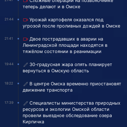
Сложные операции на позвоночнике
теперь делают и в Омске
Урожай картофеля оказался под
21:44
угрозой после проливных дождей в Омске
Двое пострадавших в аварии на
21:41
Ленинградской площади находятся в
тяжёлом состоянии в реанимации
30-градусная жара опять планирует
19:44
вернуться в Омскую область
В центре Омска временно приостановят
18:22
движение транспорта
Специалисты министерства природных
17:39
ресурсов и экологии Омской области
провели выездное обследование озера
Кирпичка