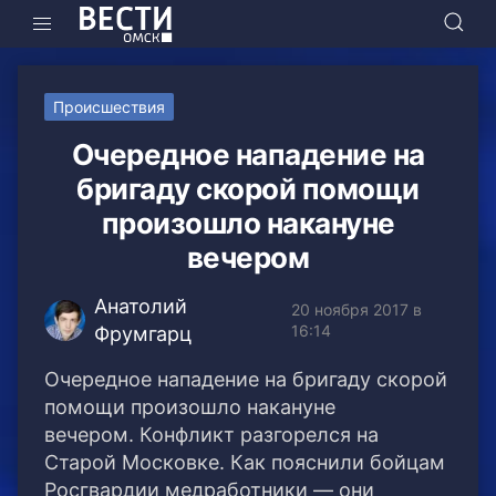
Происшествия
Очередное нападение на
бригаду скорой помощи
произошло накануне
вечером
Анатолий
20 ноября 2017 в
16:14
Фрумгарц
Очередное нападение на бригаду скорой
помощи произошло накануне
вечером. Конфликт разгорелся на
Старой Московке. Как пояснили бойцам
Росгвардии медработники — они