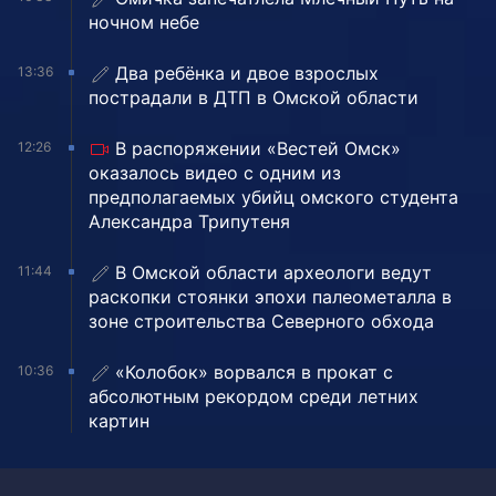
ночном небе
Два ребёнка и двое взрослых
13:36
пострадали в ДТП в Омской области
В распоряжении «Вестей Омск»
12:26
оказалось видео с одним из
предполагаемых убийц омского студента
Александра Трипутеня
В Омской области археологи ведут
11:44
раскопки стоянки эпохи палеометалла в
зоне строительства Северного обхода
«Колобок» ворвался в прокат с
10:36
абсолютным рекордом среди летних
картин