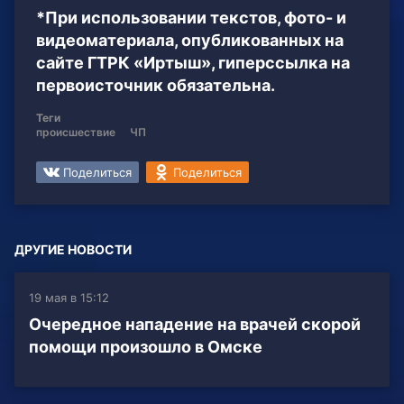
*При использовании текстов, фото- и
видеоматериала, опубликованных на
сайте ГТРК «Иртыш», гиперссылка на
первоисточник обязательна.
Теги
происшествие
ЧП
Поделиться
Поделиться
ДРУГИЕ НОВОСТИ
19 мая в 15:12
Очередное нападение на врачей скорой
помощи произошло в Омске