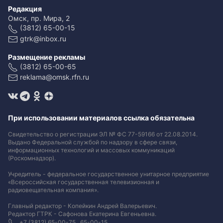
Редакция
Омск, пр. Мира, 2
(3812) 65-00-15
gtrk@inbox.ru
Размещение рекламы
(3812) 65-00-65
reklama@omsk.rfn.ru
При использовании материалов ссылка обязательна
Свидетельство о регистрации ЭЛ № ФС 77-59166 от 22.08.2014.
Выдано Федеральной службой по надзору в сфере связи,
информационных технологий и массовых коммуникаций
(Роскомнадзор).
Учредитель - федеральное государственное унитарное предприятие
«Всероссийская государственная телевизионная и
радиовещательная компания».
Главный редактор - Копейкин Андрей Валерьевич.
Редактор ГТРК - Сафонова Екатерина Евгеньевна.
+7 (3812) 65-00-75 , 65-00-15.