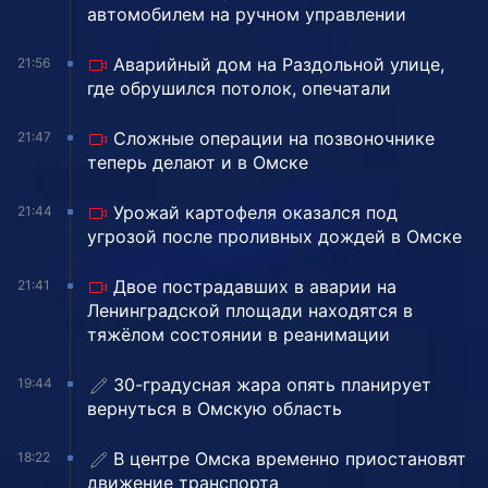
автомобилем на ручном управлении
Аварийный дом на Раздольной улице,
21:56
где обрушился потолок, опечатали
Сложные операции на позвоночнике
21:47
теперь делают и в Омске
Урожай картофеля оказался под
21:44
угрозой после проливных дождей в Омске
Двое пострадавших в аварии на
21:41
Ленинградской площади находятся в
тяжёлом состоянии в реанимации
30-градусная жара опять планирует
19:44
вернуться в Омскую область
В центре Омска временно приостановят
18:22
движение транспорта