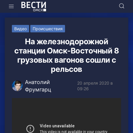
Видео
Происшествия
На железнодорожной
станции Омск-Восточный 8
грузовых вагонов сошли с
рельсов
Анатолий
20 апреля 2020 в
09:26
Фрумгарц