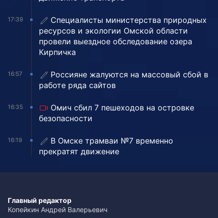
Специалисты министерства природных
17:39
ресурсов и экологии Омской области
провели выездное обследование озера
Кирпичка
Россияне жалуются на массовый сбой в
16:57
работе ряда сайтов
Омич сбил 7 пешеходов на островке
16:35
безопасности
В Омске трамваи №7 временно
16:19
прекратят движение
Главный редактор
Копейкин Андрей Валерьевич