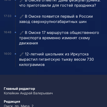
В Омске отметят День физкультурника:
что приготовили для гостей праздника?
В Омске появится первый в России
17:33
завод сверхкрупногабаритных шин
В Омске 17 маршрутов общественного
16:48
транспорта временно изменят схему
движения
12-летний школьник из Иркутска
16:00
вырастил гигантскую тыкву весом 730
килограммов
Главный редактор
Копейкин Андрей Валерьевич
Редакция
Омск, пр. Мира, 2