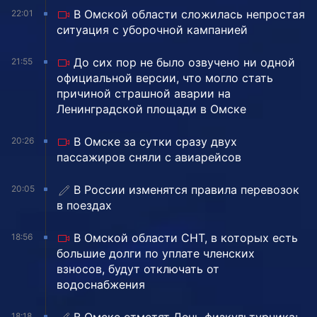
В Омской области сложилась непростая
22:01
ситуация с уборочной кампанией
До сих пор не было озвучено ни одной
21:55
официальной версии, что могло стать
причиной страшной аварии на
Ленинградской площади в Омске
В Омске за сутки сразу двух
20:26
пассажиров сняли с авиарейсов
В России изменятся правила перевозок
20:05
в поездах
В Омской области СНТ, в которых есть
18:56
большие долги по уплате членских
взносов, будут отключать от
водоснабжения
18:18