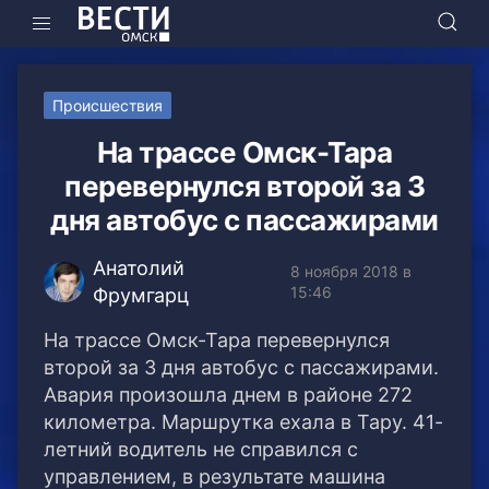
Происшествия
На трассе Омск-Тара
перевернулся второй за 3
дня автобус с пассажирами
Анатолий
8 ноября 2018 в
15:46
Фрумгарц
На трассе Омск-Тара перевернулся
второй за 3 дня автобус с пассажирами.
Авария произошла днем в районе 272
километра.
Маршрутка ехала в Тару. 41-
летний водитель не справился с
управлением, в результате машина