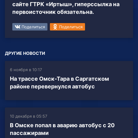
сайте ГТРК «Иртыш», гиперссылка на
первоисточник обязательна.
Поделиться
Поделиться
ДРУГИЕ НОВОСТИ
6 ноября в 10:17
На трассе Омск-Тара в Саргатском
районе перевернулся автобус
10 декабря в 05:57
В Омске попал в аварию автобус с 20
пассажирами