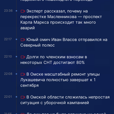
Эксперт рассказал, почему на
23:36
перекрестке Масленникова — проспект
Карла Маркса происходит так много
аварий
Юный омич Иван Власов отправился на
22:17
Северный полюс
Долги по членским взносам в
22:10
некоторых СНТ достигают 80%
В Омске масштабный ремонт улицы
22:08
Лукашевича полностью завершат к 1
сентября
В Омской области сложилась непростая
22:01
ситуация с уборочной кампанией
21:55