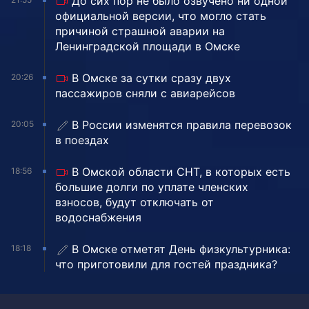
До сих пор не было озвучено ни одной
официальной версии, что могло стать
причиной страшной аварии на
Ленинградской площади в Омске
В Омске за сутки сразу двух
20:26
пассажиров сняли с авиарейсов
В России изменятся правила перевозок
20:05
в поездах
В Омской области СНТ, в которых есть
18:56
большие долги по уплате членских
взносов, будут отключать от
водоснабжения
В Омске отметят День физкультурника:
18:18
что приготовили для гостей праздника?