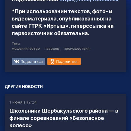
*При использовании текстов, фото- и
видеоматериала, опубликованных на
сайте ГТРК «Иртыш», гиперссылка на
первоисточник обязательна.
Теги
мошенничество
паводок
происшествия
Поделиться
Поделиться
ДРУГИЕ НОВОСТИ
1 июня в 12:24
Школьники Шербакульского района — в
финале соревнований «Безопасное
колесо»