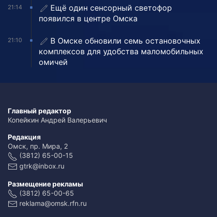
Ещё один сенсорный светофор
21:14
появился в центре Омска
В Омске обновили семь остановочных
21:10
комплексов для удобства маломобильных
омичей
Главный редактор
Копейкин Андрей Валерьевич
Редакция
Омск, пр. Мира, 2
(3812) 65-00-15
gtrk@inbox.ru
Размещение рекламы
(3812) 65-00-65
reklama@omsk.rfn.ru