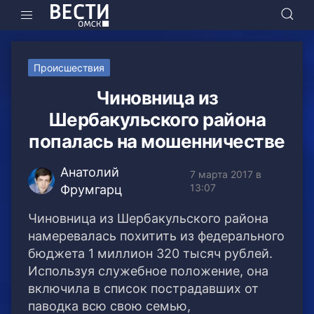
Происшествия
Чиновница из
Шербакульского района
попалась на мошенничестве
Анатолий
7 марта 2017 в
13:07
Фрумгарц
Чиновница из Шербакульского района
намеревалась похитить из федерального
бюджета 1 миллион 320 тысяч рублей.
Используя служебное положение, она
включила в список пострадавших от
паводка всю свою семью,