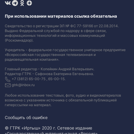
При использовании материалов ссылка обязательна
Свидетельство о регистрации ЭЛ № ФС 77-59166 от 22.08.2014.
Выдано Федеральной службой по надзору в сфере связи,
информационных технологий и массовых коммуникаций
(Роскомнадзор).
Учредитель - федеральное государственное унитарное предприятие
«Всероссийская государственная телевизионная и
радиовещательная компания».
Главный редактор - Копейкин Андрей Валерьевич.
Редактор ГТРК - Сафонова Екатерина Евгеньевна.
+7 (3812) 65-00-75 , 65-00-15.
gtrk@inbox.ru
Любое использование текстовых, фото, аудио и видеоматериалов
возможна с указанием источника с обязательной публикацией
гиперссылки на материал
.
Сообщить об ошибке
© ГТРК «Иртыш» 2020 г. Сетевое издание
«Государственный интернет-канал «Россия».