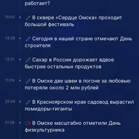
работает?
В сквере «Сердце Омска» проходит
15:05
большой фестиваль
Сегодня в нашей стране отмечают День
14:38
строителя
Сахар в России дорожает вдвое
13:31
быстрее остальных продуктов
В Омске две швеи в погоне за любовью
11:09
потеряли около 2 млн рублей
В Красноярском крае садовод вырастил
22:34
помидоры-гиганты
В Омске масштабно отметили День
21:28
физкультурника