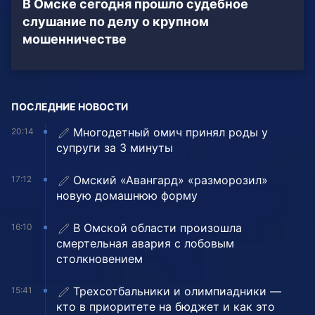
В Омске сегодня прошло судебное
слушание по делу о крупном
мошенничестве
ПОСЛЕДНИЕ НОВОСТИ
Многодетный омич принял роды у
20:14
супруги за 3 минуты
Омский «Авангард» «разморозил»
17:12
новую домашнюю форму
В Омской области произошла
16:10
смертельная авария с лобовым
столкновением
Трехсотбальники и олимпиадники —
15:41
кто в приоритете на бюджет и как это