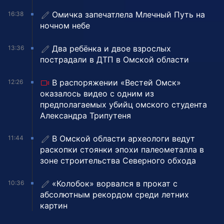
Омичка запечатлела Млечный Путь на
16:38
ночном небе
Два ребёнка и двое взрослых
13:36
пострадали в ДТП в Омской области
В распоряжении «Вестей Омск»
12:26
оказалось видео с одним из
предполагаемых убийц омского студента
Александра Трипутеня
В Омской области археологи ведут
11:44
раскопки стоянки эпохи палеометалла в
зоне строительства Северного обхода
«Колобок» ворвался в прокат с
10:36
абсолютным рекордом среди летних
картин