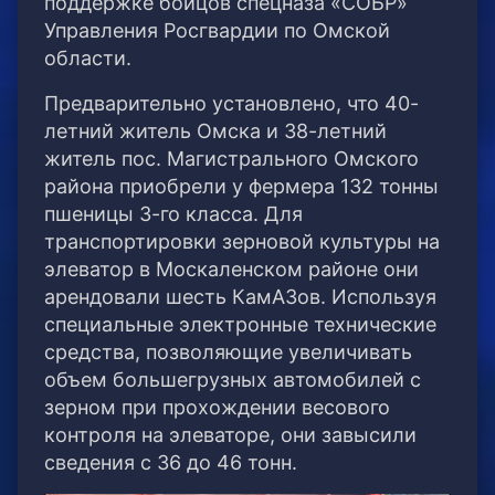
поддержке бойцов спецназа «СОБР»
Управления Росгвардии по Омской
области.
Предварительно установлено, что 40-
летний житель Омска и 38-летний
житель пос. Магистрального Омского
района приобрели у фермера 132 тонны
пшеницы 3-го класса. Для
транспортировки зерновой культуры на
элеватор в Москаленском районе они
арендовали шесть КамАЗов. Используя
специальные электронные технические
средства, позволяющие увеличивать
объем большегрузных автомобилей с
зерном при прохождении весового
контроля на элеваторе, они завысили
сведения с 36 до 46 тонн.