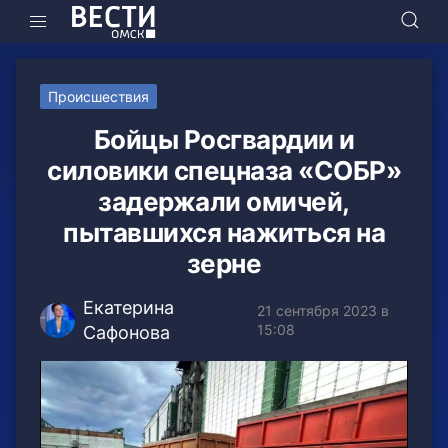
Происшествия
Бойцы Росгвардии и
силовики спецназа «СОБР»
задержали омичей,
пытавшихся нажиться на
зерне
Екатерина
21 сентября 2023 в
15:08
Сафонова