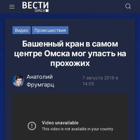
Видео
Происшествия
Башенный кран в самом
центре Омска мог упасть на
прохожих
Анатолий
7 августа 2019 в
14:05
Фрумгарц