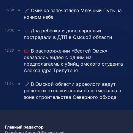
Омичка запечатлела Млечный Путь на
16:38
ночном небе
Два ребёнка и двое взрослых
13:36
пострадали в ДТП в Омской области
В распоряжении «Вестей Омск»
12:26
оказалось видео с одним из
предполагаемых убийц омского студента
Александра Трипутеня
В Омской области археологи ведут
11:44
раскопки стоянки эпохи палеометалла в
зоне строительства Северного обхода
Главный редактор
Копейкин Андрей Валерьевич