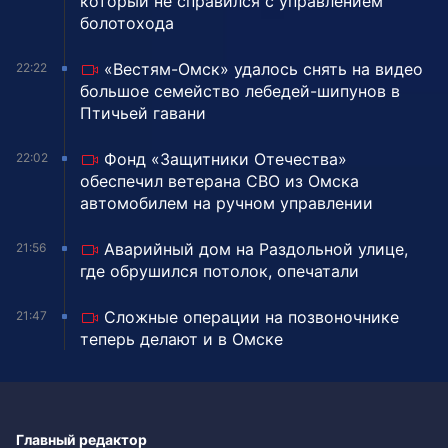
который не справился с управлением
болотохода
«Вестям-Омск» удалось снять на видео
22:22
большое семейство лебедей-шипунов в
Птичьей гавани
Фонд «Защитники Отечества»
22:02
обеспечил ветерана СВО из Омска
автомобилем на ручном управлении
Аварийный дом на Раздольной улице,
21:56
где обрушился потолок, опечатали
Сложные операции на позвоночнике
21:47
теперь делают и в Омске
Главный редактор