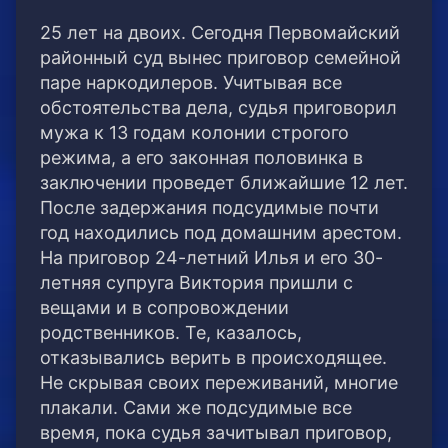
25 лет на двоих. Сегодня Первомайский
районный суд вынес приговор семейной
паре наркодилеров. Учитывая все
обстоятельства дела, судья приговорил
мужа к 13 годам колонии строгого
режима, а его законная половинка в
заключении проведет ближайшие 12 лет.
После задержания подсудимые почти
год находились под домашним арестом.
На приговор 24-летний Илья и его 30-
летняя супруга Виктория пришли с
вещами и в сопровождении
родственников. Те, казалось,
отказывались верить в происходящее.
Не скрывая своих переживаний, многие
плакали. Сами же подсудимые все
время, пока судья зачитывал приговор,