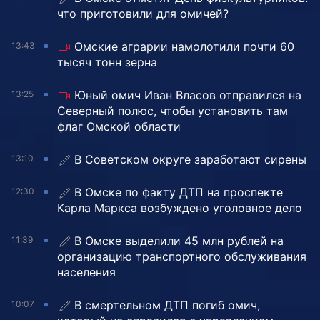
что приготовили для омичей?
Омские аграрии намолотили почти 60
13:43
тысяч тонн зерна
Юный омич Иван Власов отправился на
13:25
Северный полюс, чтобы установить там
флаг Омской области
В Советском округе заработают сирены
13:10
В Омске по факту ДТП на проспекте
12:30
Карла Маркса возбуждено уголовное дело
В Омске выделили 45 млн рублей на
11:39
организацию транспортного обслуживания
населения
В смертельном ДТП погиб омич,
10:07