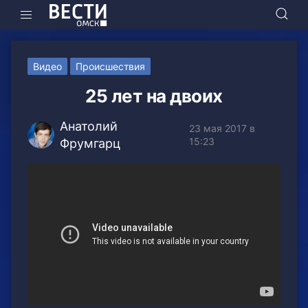
Видео
Происшествия
25 лет на двоих
Анатолий
23 мая 2017 в
15:23
Фрумгарц