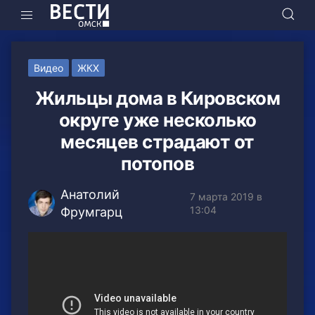
Видео
ЖКХ
Жильцы дома в Кировском
округе уже несколько
месяцев страдают от
потопов
Анатолий
7 марта 2019 в
13:04
Фрумгарц