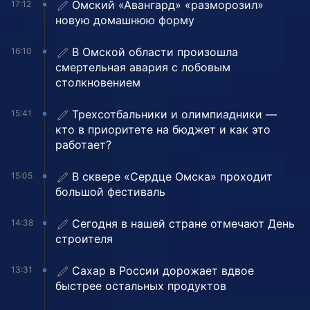
Омский «Авангард» «разморозил»
17:12
новую домашнюю форму
В Омской области произошла
16:10
смертельная авария с лобовым
столкновением
Трехсотбальники и олимпиадники —
15:41
кто в приоритете на бюджет и как это
работает?
В сквере «Сердце Омска» проходит
15:05
большой фестиваль
Сегодня в нашей стране отмечают День
14:38
строителя
Сахар в России дорожает вдвое
13:31
быстрее остальных продуктов