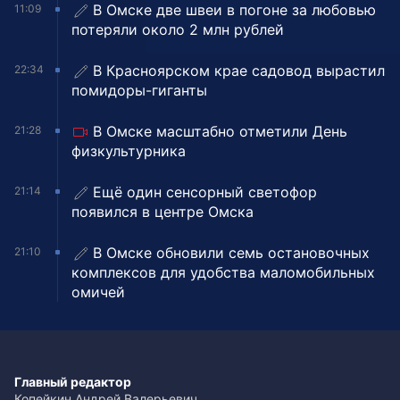
В Омске две швеи в погоне за любовью
11:09
потеряли около 2 млн рублей
В Красноярском крае садовод вырастил
22:34
помидоры-гиганты
В Омске масштабно отметили День
21:28
физкультурника
Ещё один сенсорный светофор
21:14
появился в центре Омска
В Омске обновили семь остановочных
21:10
комплексов для удобства маломобильных
омичей
Главный редактор
Копейкин Андрей Валерьевич