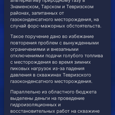
альтернативу природному газу в
Знаменском, Тарском и Тевризском
районах, запитанных от
газоконденсатного месторождения, на
случай форс-мажорных обстоятельств.
Такое поручение дано во избежание
повторения проблем с вынужденными
ограничениями и внезапными
отключениями подачи голубого топлива
с месторождения во время зимних
пиковых нагрузок из-за падения
давления в скважинах Тевризского
газоконденсатного месторождения.
Параллельно из областного бюджета
выделены деньги на проведение
гидроизоляционных и
восстановительных работ на скважине