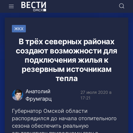
ЖКХ
В трёх северных районах
создают возможности для
подключения жилья к
резервным источникам
тепла
Анатолий
27 июля 2020 в
17:21
Фрумгарц
Губернатор Омской области
распорядился до начала отопительного
сезона обеспечить реальную