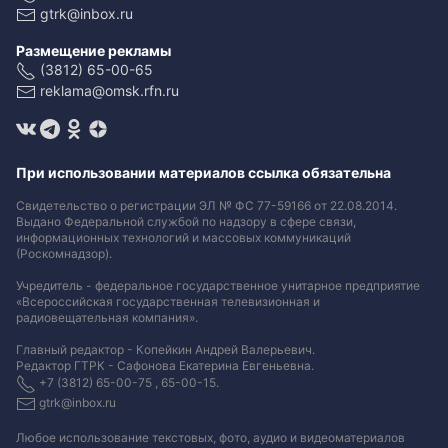
gtrk@inbox.ru
Размещение рекламы
(3812) 65-00-65
reklama@omsk.rfn.ru
При использовании материалов ссылка обязательна
Свидетельство о регистрации ЭЛ № ФС 77-59166 от 22.08.2014.
Выдано Федеральной службой по надзору в сфере связи,
информационных технологий и массовых коммуникаций
(Роскомнадзор).
Учредитель - федеральное государственное унитарное предприятие
«Всероссийская государственная телевизионная и
радиовещательная компания».
Главный редактор - Копейкин Андрей Валерьевич.
Редактор ГТРК - Сафонова Екатерина Евгеньевна.
+7 (3812) 65-00-75 , 65-00-15.
gtrk@inbox.ru
Любое использование текстовых, фото, аудио и видеоматериалов