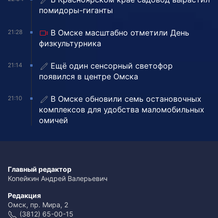
помидоры-гиганты
В Омске масштабно отметили День
21:28
физкультурника
Ещё один сенсорный светофор
21:14
появился в центре Омска
В Омске обновили семь остановочных
21:10
комплексов для удобства маломобильных
омичей
Главный редактор
Копейкин Андрей Валерьевич
Редакция
Омск, пр. Мира, 2
(3812) 65-00-15