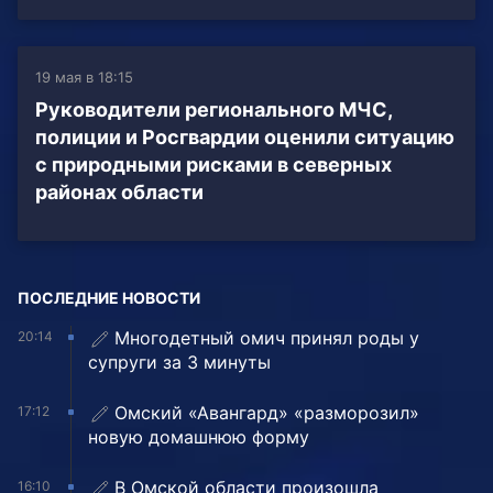
19 мая в 18:15
Руководители регионального МЧС,
полиции и Росгвардии оценили ситуацию
с природными рисками в северных
районах области
ПОСЛЕДНИЕ НОВОСТИ
Многодетный омич принял роды у
20:14
супруги за 3 минуты
Омский «Авангард» «разморозил»
17:12
новую домашнюю форму
В Омской области произошла
16:10