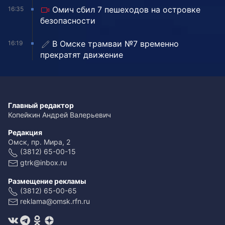
Омич сбил 7 пешеходов на островке
16:35
безопасности
В Омске трамваи №7 временно
16:19
прекратят движение
Главный редактор
Копейкин Андрей Валерьевич
Редакция
Омск, пр. Мира, 2
(3812) 65-00-15
gtrk@inbox.ru
Размещение рекламы
(3812) 65-00-65
reklama@omsk.rfn.ru