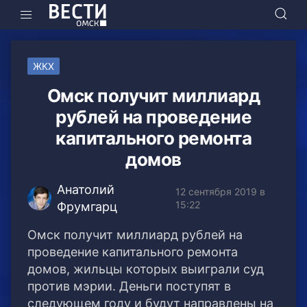
ЖКХ
Омск получит миллиард
рублей на проведение
капитального ремонта
домов
Анатолий
12 сентября 2019 в
15:22
Фрумгарц
Омск получит миллиард рублей на
проведение капитального ремонта
домов, жильцы которых выиграли суд
против мэрии. Деньги поступят в
следующем году и будут направлены на