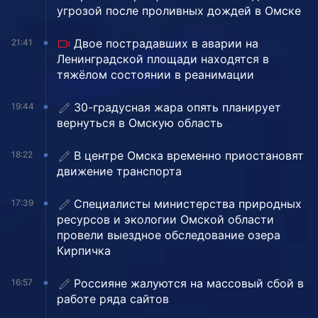
угрозой после проливных дождей в Омске
Двое пострадавших в аварии на
21:41
Ленинградской площади находятся в
тяжёлом состоянии в реанимации
30-градусная жара опять планирует
19:44
вернуться в Омскую область
В центре Омска временно приостановят
18:22
движение транспорта
Специалисты министерства природных
17:39
ресурсов и экологии Омской области
провели выездное обследование озера
Кирпичка
Россияне жалуются на массовый сбой в
16:57
работе ряда сайтов