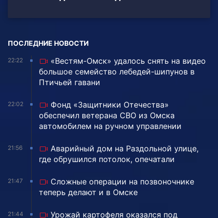
ПОСЛЕДНИЕ НОВОСТИ
«Вестям-Омск» удалось снять на видео
22:22
большое семейство лебедей-шипунов в
Птичьей гавани
Фонд «Защитники Отечества»
22:02
обеспечил ветерана СВО из Омска
автомобилем на ручном управлении
Аварийный дом на Раздольной улице,
21:56
где обрушился потолок, опечатали
Сложные операции на позвоночнике
21:47
теперь делают и в Омске
Урожай картофеля оказался под
21:44