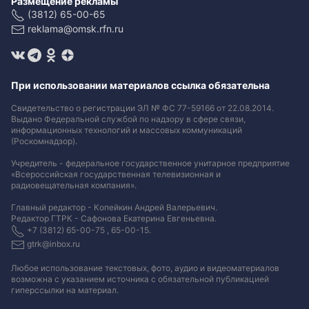
Размещение рекламы
(3812) 65-00-65
reklama@omsk.rfn.ru
При использовании материалов ссылка обязательна
Свидетельство о регистрации ЭЛ № ФС 77-59166 от 22.08.2014.
Выдано Федеральной службой по надзору в сфере связи,
информационных технологий и массовых коммуникаций
(Роскомнадзор).
Учредитель - федеральное государственное унитарное предприятие
«Всероссийская государственная телевизионная и
радиовещательная компания».
Главный редактор - Копейкин Андрей Валерьевич.
Редактор ГТРК - Сафонова Екатерина Евгеньевна.
+7 (3812) 65-00-75 , 65-00-15.
gtrk@inbox.ru
Любое использование текстовых, фото, аудио и видеоматериалов
возможна с указанием источника с обязательной публикацией
гиперссылки на материал
.