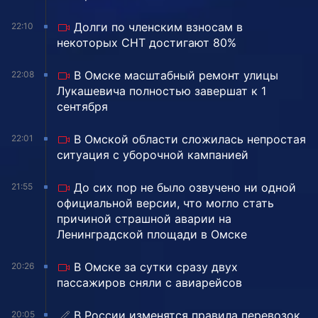
Долги по членским взносам в
22:10
некоторых СНТ достигают 80%
В Омске масштабный ремонт улицы
22:08
Лукашевича полностью завершат к 1
сентября
В Омской области сложилась непростая
22:01
ситуация с уборочной кампанией
До сих пор не было озвучено ни одной
21:55
официальной версии, что могло стать
причиной страшной аварии на
Ленинградской площади в Омске
В Омске за сутки сразу двух
20:26
пассажиров сняли с авиарейсов
В России изменятся правила перевозок
20:05