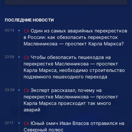
ПОСЛЕДНИЕ НОВОСТИ
Один из самых аварийных перекрестков
00:14
в России: как обезопасить перекресток
Масленникова — проспект Карла Маркса?
Чтобы обезопасить пешеходов на
23:59
перекрестке Масленникова — проспект
Карла Маркса, необходимо строительство
подземного пешеходного перехода
Эксперт рассказал, почему на
23:36
перекрестке Масленникова — проспект
Карла Маркса происходит так много
аварий
Юный омич Иван Власов отправился на
22:17
Северный полюс