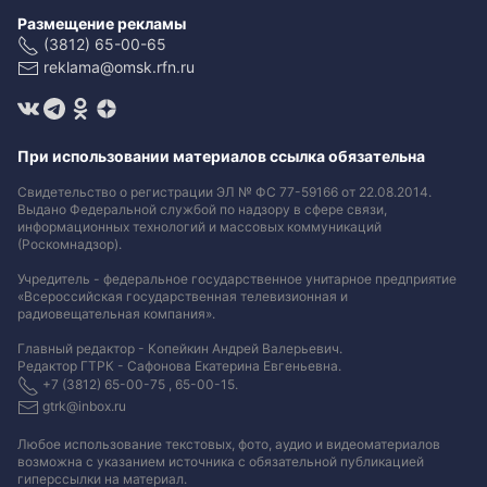
Размещение рекламы
(3812) 65-00-65
reklama@omsk.rfn.ru
При использовании материалов ссылка обязательна
Свидетельство о регистрации ЭЛ № ФС 77-59166 от 22.08.2014.
Выдано Федеральной службой по надзору в сфере связи,
информационных технологий и массовых коммуникаций
(Роскомнадзор).
Учредитель - федеральное государственное унитарное предприятие
«Всероссийская государственная телевизионная и
радиовещательная компания».
Главный редактор - Копейкин Андрей Валерьевич.
Редактор ГТРК - Сафонова Екатерина Евгеньевна.
+7 (3812) 65-00-75 , 65-00-15.
gtrk@inbox.ru
Любое использование текстовых, фото, аудио и видеоматериалов
возможна с указанием источника с обязательной публикацией
гиперссылки на материал
.