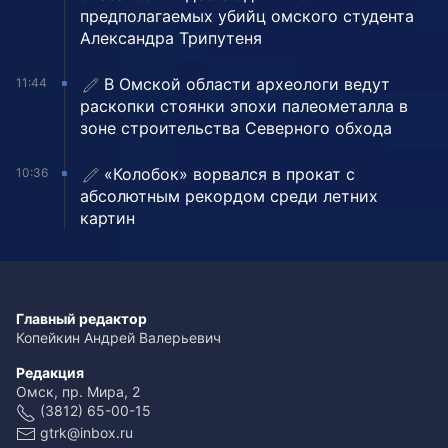
предполагаемых убийц омского студента
Александра Трипутеня
В Омской области археологи ведут
11:44
раскопки стоянки эпохи палеометалла в
зоне строительства Северного обхода
«Колобок» ворвался в прокат с
10:36
абсолютным рекордом среди летних
картин
Главный редактор
Копейкин Андрей Валерьевич
Редакция
Омск, пр. Мира, 2
(3812) 65-00-15
gtrk@inbox.ru