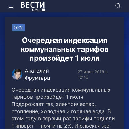
ЖКХ
Очередная индексация
коммунальных тарифов
произойдет 1 июля
Анатолий
27 июня 2019 в
12:49
Фрумгарц
Очередная индексация коммунальных
тарифов произойдет 1 июля.
Подорожает газ, электричество,
отопление, холодная и горячая вода.
В
этом году в первый раз тарифы подняли
1 января — почти на 2%. Июльская же