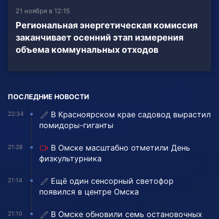
21 ноября в 12:15
Региональная энергетическая комиссия
заканчивает осенний этап измерения
объема коммунальных отходов
ПОСЛЕДНИЕ НОВОСТИ
В Красноярском крае садовод вырастил
22:34
помидоры-гиганты
В Омске масштабно отметили День
21:28
физкультурника
Ещё один сенсорный светофор
21:14
появился в центре Омска
В Омске обновили семь остановочных
21:10