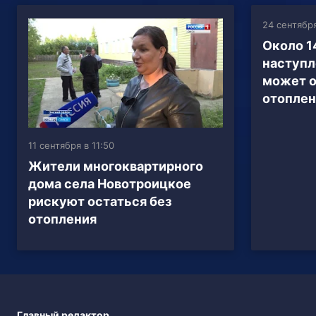
24 сентября
Около 1
наступл
может о
отоплен
11 сентября в 11:50
Жители многоквартирного
дома села Новотроицкое
рискуют остаться без
отопления
Главный редактор