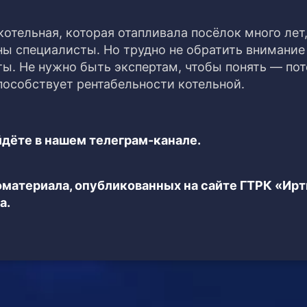
тельная, которая отапливала посёлок много лет,
ны специалисты. Но трудно не обратить внимание
ы. Не нужно быть экспертам, чтобы понять — по
способствует рентабельности котельной.
дёте в нашем телеграм-канале.
еоматериала, опубликованных на сайте ГТРК «Ир
а.