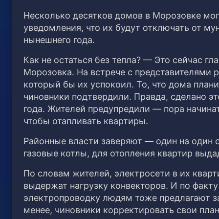
Несколько десятков домов в Морозовке мог
уведомления, что их будут отключать от м
нынешнего года.
Как не остаться без тепла? — Это сейчас г
Морозовка. На встрече с представителями 
который бы их успокоил. То, что дома план
чиновники подтвердили. Правда, сделано эт
года. Жителей предупредили — пора начинат
чтобы отапливать квартиры.
Районные власти заверяют — один на один с
газовые котлы, для отопления квартир выд
По словам жителей, электросети в их кварт
выдержат нагрузку конвекторов. И по факту
электропроводку людям тоже предлагают за 
менее, чиновники корректировать свои план