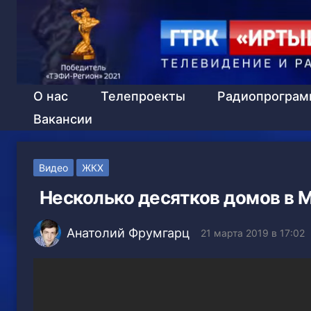
О нас
Телепроекты
Радиопрогра
Вакансии
Видео
ЖКХ
Несколько десятков домов в М
Анатолий Фрумгарц
21 марта 2019 в 17:02