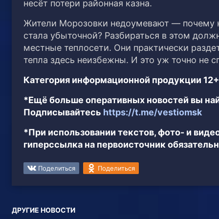
несёт потери районная казна.
Жители Морозовки недоумевают — почему ко
стала убыточной? Разбираться в этом долж
местные теплосети. Они практически раздет
тепла здесь неизбежны. И это уж точно не 
Категория информационной продукции 12+
*Ещё больше оперативных новостей вы най
Подписывайтесь
https://t.me/vestiomsk
*При использовании текстов, фото- и вид
гиперссылка на первоисточник обязательн
Поделиться
Поделиться
ДРУГИЕ НОВОСТИ