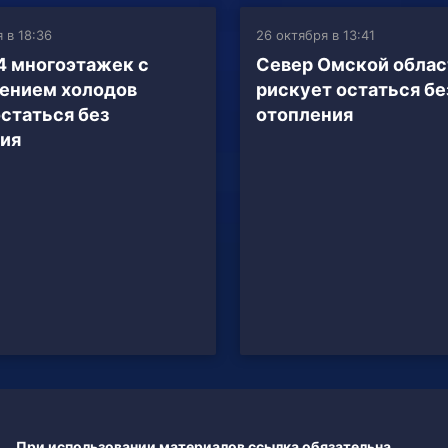
 в 18:36
26 октября в 13:41
4 многоэтажек с
Север Омской облас
ением холодов
рискует остаться бе
статься без
отопления
ия
При использовании материалов ссылка обязательна