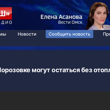
ммы
Новости
Сообщить новость
Пр
орозовке могут остаться без отоп