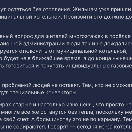
ут остаться без отопления. Жильцам уже пришли
униципальной котельной.
Произойти это должно до
лавный вопрос для жителей многоэтажек в посёлке
районной администрации люди так и не дождались
ируется отключить от муниципальной котельной,
о будет не в ближайшее время, а до конца нынеш
ь готовиться и покупать индивидуальные газовые
 проблемой людей не оставят. Тем, кто не сможе
адут специальные конвекторы.
ирах старые и настолько изношены, что просто не
 многие всё же останутся без тепла, поскольку м
свой счёт. А большинству это не по карману. Тем
ы не собираются. Говорят — сегодня из-за котел