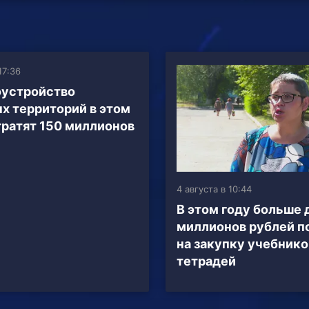
17:36
оустройство
х территорий в этом
тратят 150 миллионов
4 августа в 10:44
В этом году больше 
миллионов рублей п
на закупку учебнико
тетрадей