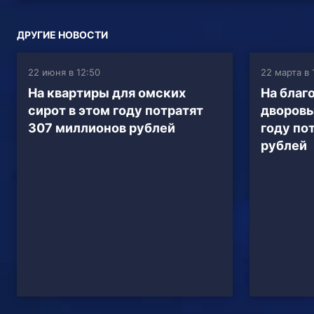
ДРУГИЕ НОВОСТИ
22 июня в 12:50
22 марта в 
На квартиры для омских
На благ
сирот в этом году потратят
дворовы
307 миллионов рублей
году по
рублей