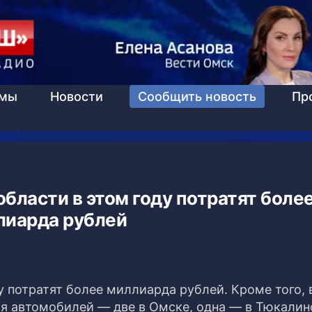
ммы
Новости
Сообщить новость
Пр
бласти в этом году потратят боле
лиарда рублей
 потратят более миллиарда рублей. Кроме того, 
ля автомобилей — две в Омске, одна — в Тюкалин