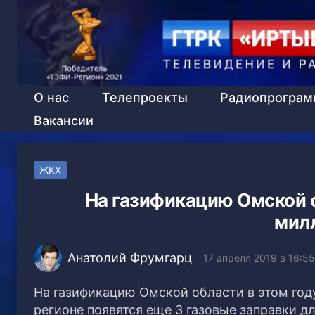
О нас
Телепроекты
Радиопрогра
Вакансии
ЖКХ
На газификацию Омской о
мил
Анатолий Фрумгарц
17 апреля 2019 в 16:55
На газификацию Омской области в этом году
регионе появятся еще 3 газовые заправки д