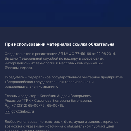
При использовании материалов ссылка обязательна
Свидетельство о регистрации ЭЛ № ФС 77-59166 от 22.08.2014.
Выдано Федеральной службой по надзору в сфере связи,
информационных технологий и массовых коммуникаций
(Роскомнадзор).
Учредитель - федеральное государственное унитарное предприятие
«Всероссийская государственная телевизионная и
радиовещательная компания».
Главный редактор - Копейкин Андрей Валерьевич.
Редактор ГТРК - Сафонова Екатерина Евгеньевна.
+7 (3812) 65-00-75 , 65-00-15.
gtrk@inbox.ru
Любое использование текстовых, фото, аудио и видеоматериалов
возможна с указанием источника с обязательной публикацией
гиперссылки на материал
.