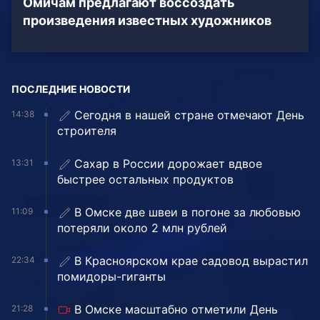
Омичам предлагают воссоздать
произведения известных художников
ПОСЛЕДНИЕ НОВОСТИ
Сегодня в нашей стране отмечают День
14:38
строителя
Сахар в России дорожает вдвое
13:31
быстрее остальных продуктов
В Омске две швеи в погоне за любовью
11:09
потеряли около 2 млн рублей
В Красноярском крае садовод вырастил
22:34
помидоры-гиганты
В Омске масштабно отметили День
21:28