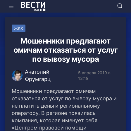
ЖКХ
Мошенники предлагают
омичам отказаться от услуг
по вывозу мусора
Анатолий
5 апреля 2019 в
13:19
Фрумгарц
Мошенники предлагают омичам
отказаться от услуг по вывозу мусора и
не платить деньги региональному
оператору. В регионе появилась
компания, которая именует себя
«Центром правовой помощи