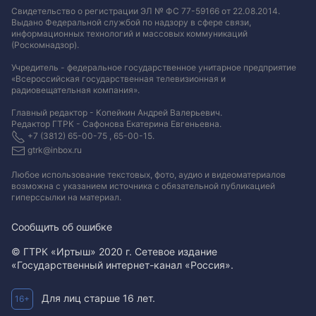
Свидетельство о регистрации ЭЛ № ФС 77-59166 от 22.08.2014.
Выдано Федеральной службой по надзору в сфере связи,
информационных технологий и массовых коммуникаций
(Роскомнадзор).
Учредитель - федеральное государственное унитарное предприятие
«Всероссийская государственная телевизионная и
радиовещательная компания».
Главный редактор - Копейкин Андрей Валерьевич.
Редактор ГТРК - Сафонова Екатерина Евгеньевна.
+7 (3812) 65-00-75 , 65-00-15.
gtrk@inbox.ru
Любое использование текстовых, фото, аудио и видеоматериалов
возможна с указанием источника с обязательной публикацией
гиперссылки на материал
.
Сообщить об ошибке
© ГТРК «Иртыш» 2020 г. Сетевое издание
«Государственный интернет-канал «Россия».
Для лиц старше 16 лет.
16+