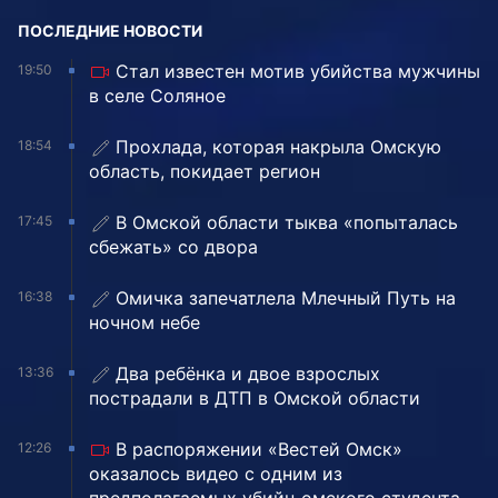
ПОСЛЕДНИЕ НОВОСТИ
Стал известен мотив убийства мужчины
19:50
в селе Соляное
Прохлада, которая накрыла Омскую
18:54
область, покидает регион
В Омской области тыква «попыталась
17:45
сбежать» со двора
Омичка запечатлела Млечный Путь на
16:38
ночном небе
Два ребёнка и двое взрослых
13:36
пострадали в ДТП в Омской области
В распоряжении «Вестей Омск»
12:26
оказалось видео с одним из