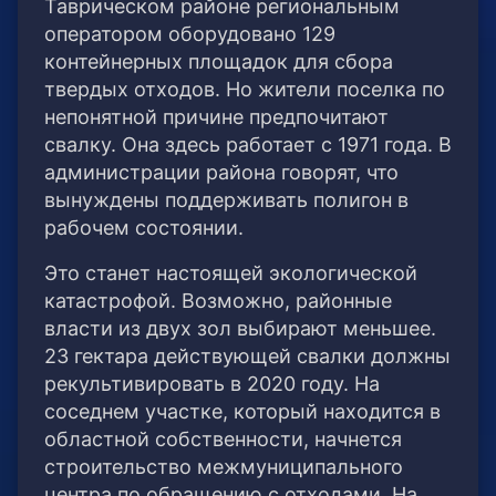
Таврическом районе региональным
оператором оборудовано 129
контейнерных площадок для сбора
твердых отходов. Но жители поселка по
непонятной причине предпочитают
свалку. Она здесь работает с 1971 года. В
администрации района говорят, что
вынуждены поддерживать полигон в
рабочем состоянии.
Это станет настоящей экологической
катастрофой. Возможно, районные
власти из двух зол выбирают меньшее.
23 гектара действующей свалки должны
рекультивировать в 2020 году. На
соседнем участке, который находится в
областной собственности, начнется
строительство межмуниципального
центра по обращению с отходами. На