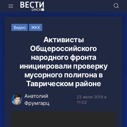
Видео
ЖКХ
Активисты
Общероссийского
народного фронта
инициировали проверку
мусорного полигона в
Таврическом районе
Анатолий
23 июля 2019 в
11:02
Фрумгарц