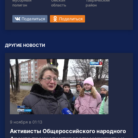
мусорный
Омская
Таврический
полигон
область
район
Поделиться
Поделиться
ДРУГИЕ НОВОСТИ
9 ноября в 01:13
Активисты Общероссийского народного