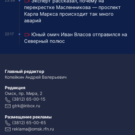
Эксперт рассказал, почему на
23:36
перекрестке Масленникова — проспект
Карла Маркса происходит так много
аварий
Юный омич Иван Власов отправился на
22:17
Северный полюс
Главный редактор
Копейкин Андрей Валерьевич
Редакция
Омск, пр. Мира, 2
(3812) 65-00-15
gtrk@inbox.ru
Размещение рекламы
(3812) 65-00-65
reklama@omsk.rfn.ru