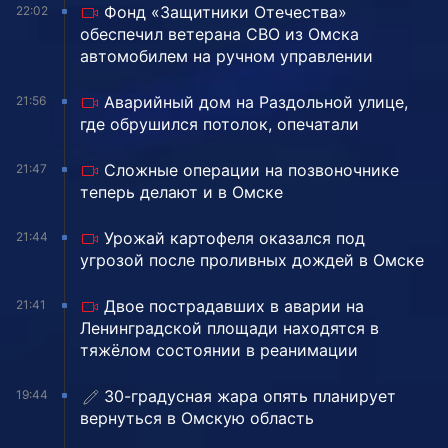
Фонд «Защитники Отечества»
22:02
обеспечил ветерана СВО из Омска
автомобилем на ручном управлении
Аварийный дом на Раздольной улице,
21:56
где обрушился потолок, опечатали
Сложные операции на позвоночнике
21:47
теперь делают и в Омске
Урожай картофеля оказался под
21:44
угрозой после проливных дождей в Омске
Двое пострадавших в аварии на
21:41
Ленинградской площади находятся в
тяжёлом состоянии в реанимации
30-градусная жара опять планирует
19:44
вернуться в Омскую область