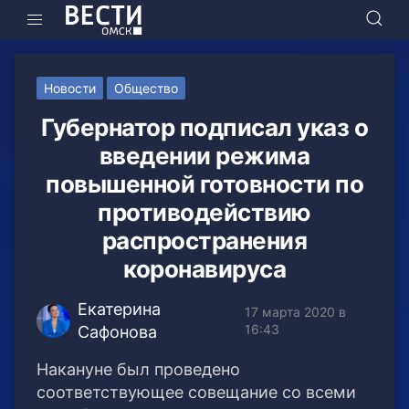
Новости
Общество
Губернатор подписал указ о
введении режима
повышенной готовности по
противодействию
распространения
коронавируса
Екатерина
17 марта 2020 в
16:43
Сафонова
Накануне был проведено
соответствующее совещание со всеми