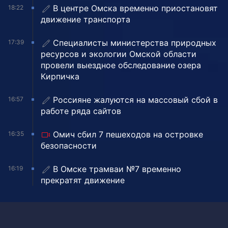
В центре Омска временно приостановят
18:22
движение транспорта
Специалисты министерства природных
17:39
ресурсов и экологии Омской области
провели выездное обследование озера
Кирпичка
Россияне жалуются на массовый сбой в
16:57
работе ряда сайтов
Омич сбил 7 пешеходов на островке
16:35
безопасности
В Омске трамваи №7 временно
16:19
прекратят движение