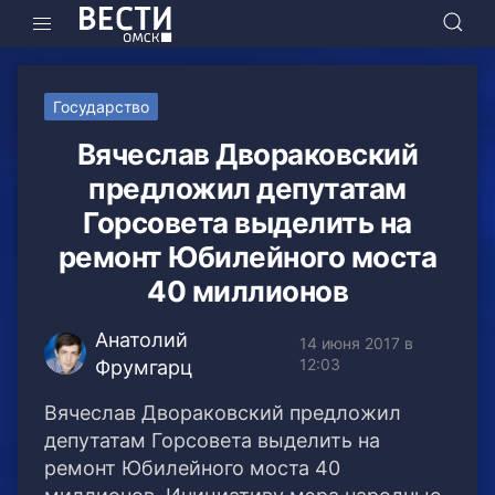
Государство
Вячеслав Двораковский
предложил депутатам
Горсовета выделить на
ремонт Юбилейного моста
40 миллионов
Анатолий
14 июня 2017 в
12:03
Фрумгарц
Вячеслав Двораковский предложил
депутатам Горсовета выделить на
ремонт Юбилейного моста 40