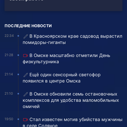
ПОСЛЕДНИЕ НОВОСТИ
В Красноярском крае садовод вырастил
22:34
помидоры-гиганты
В Омске масштабно отметили День
21:28
физкультурника
Ещё один сенсорный светофор
21:14
появился в центре Омска
В Омске обновили семь остановочных
21:10
комплексов для удобства маломобильных
омичей
Стал известен мотив убийства мужчины
19:50
в селе Соляное