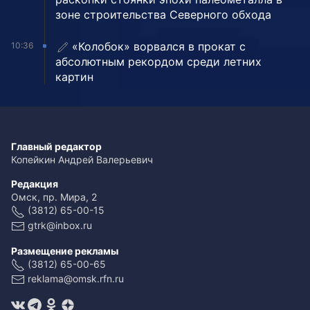
зоне строительства Северного обхода
«Колобок» ворвался в прокат с
10:36
абсолютным рекордом среди летних
картин
Главный редактор
Копейкин Андрей Валерьевич
Редакция
Омск, пр. Мира, 2
(3812) 65-00-15
gtrk@inbox.ru
Размещение рекламы
(3812) 65-00-65
reklama@omsk.rfn.ru