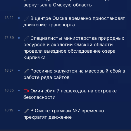
вернуться в Омскую область
В центре Омска временно приостановят
18:22
движение транспорта
Специалисты министерства природных
17:39
ресурсов и экологии Омской области
провели выездное обследование озера
Кирпичка
Россияне жалуются на массовый сбой в
16:57
работе ряда сайтов
Омич сбил 7 пешеходов на островке
16:35
безопасности
В Омске трамваи №7 временно
16:19
прекратят движение