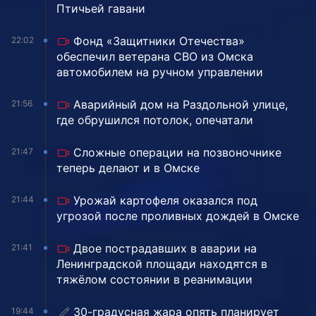
Птичьей гавани
Фонд «Защитники Отечества»
22:02
обеспечил ветерана СВО из Омска
автомобилем на ручном управлении
Аварийный дом на Раздольной улице,
21:56
где обрушился потолок, опечатали
Сложные операции на позвоночнике
21:47
теперь делают и в Омске
Урожай картофеля оказался под
21:44
угрозой после проливных дождей в Омске
Двое пострадавших в аварии на
21:41
Ленинградской площади находятся в
тяжёлом состоянии в реанимации
30-градусная жара опять планирует
19:44