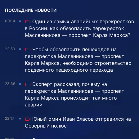
ПОСЛЕДНИЕ НОВОСТИ
Один из самых аварийных перекрестков
00:14
в России: как обезопасить перекресток
Масленникова — проспект Карла Маркса?
Чтобы обезопасить пешеходов на
23:59
перекрестке Масленникова — проспект
Карла Маркса, необходимо строительство
подземного пешеходного перехода
Эксперт рассказал, почему на
23:36
перекрестке Масленникова — проспект
Карла Маркса происходит так много
аварий
Юный омич Иван Власов отправился на
22:17
Северный полюс