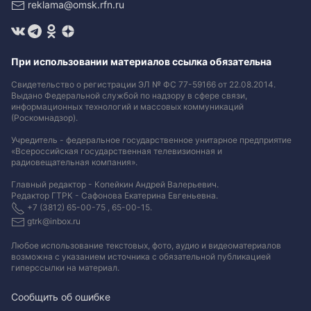
reklama@omsk.rfn.ru
При использовании материалов ссылка обязательна
Свидетельство о регистрации ЭЛ № ФС 77-59166 от 22.08.2014.
Выдано Федеральной службой по надзору в сфере связи,
информационных технологий и массовых коммуникаций
(Роскомнадзор).
Учредитель - федеральное государственное унитарное предприятие
«Всероссийская государственная телевизионная и
радиовещательная компания».
Главный редактор - Копейкин Андрей Валерьевич.
Редактор ГТРК - Сафонова Екатерина Евгеньевна.
+7 (3812) 65-00-75 , 65-00-15.
gtrk@inbox.ru
Любое использование текстовых, фото, аудио и видеоматериалов
возможна с указанием источника с обязательной публикацией
гиперссылки на материал
.
Сообщить об ошибке