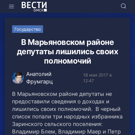
Государство
В Марьяновском районе
депутаты лишились своих
полномочий
Анатолий
18 мая 2017 в
12:47
Фрумгарц
В Марьяновском районе депутаты не
предоставили сведения о доходах и
лишились своих полномочий. В черный
список попали три народных избранника
Заринского сельского поселения:
Владимир Блем, Владимир Маер и Петр