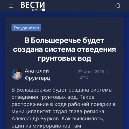
Государство
В Большеречье будет
создана система отведения
грунтовых вод
Анатолий
27 июля 2018 в
12:40
Фрумгарц
В Большеречье будет создана система
отведения грунтовых вод. Такое
распоряжение в ходе рабочей поездки в
муниципалитет отдал глава региона
Александр Бурков.
Как выяснилось,
один из микрорайонов там