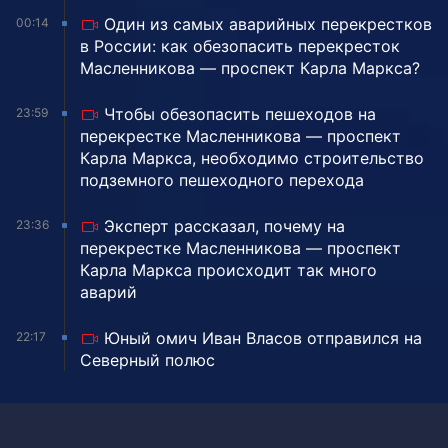
Один из самых аварийных перекрестков
00:14
в России: как обезопасить перекресток
Масленникова — проспект Карла Маркса?
Чтобы обезопасить пешеходов на
23:59
перекрестке Масленникова — проспект
Карла Маркса, необходимо строительство
подземного пешеходного перехода
Эксперт рассказал, почему на
23:36
перекрестке Масленникова — проспект
Карла Маркса происходит так много
аварий
Юный омич Иван Власов отправился на
22:17
Северный полюс