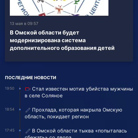
13 мая в 09:57
В Омской области будет
модернизирована система
дополнительного образования детей
ПОСЛЕДНИЕ НОВОСТИ
Стал известен мотив убийства мужчины
19:50
в селе Соляное
Прохлада, которая накрыла Омскую
18:54
область, покидает регион
В Омской области тыква «попыталась
17:45
сбежать» со двора