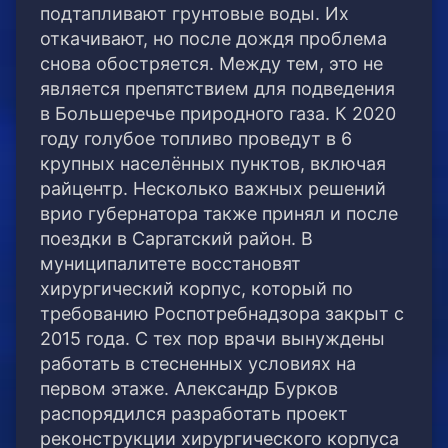
подтапливают грунтовые воды. Их
откачивают, но после дождя проблема
снова обостряется. Между тем, это не
является препятствием для подведения
в Большеречье природного газа. К 2020
году голубое топливо проведут в 6
крупных населённых пунктов, включая
райцентр. Несколько важных решений
врио губернатора также принял и после
поездки в Саргатский район. В
муниципалитете восстановят
хирургический корпус, который по
требованию Роспотребнадзора закрыт с
2015 года. С тех пор врачи вынуждены
работать в стесненных условиях на
первом этаже. Александр Бурков
распорядился разработать проект
реконструкции хирургического корпуса