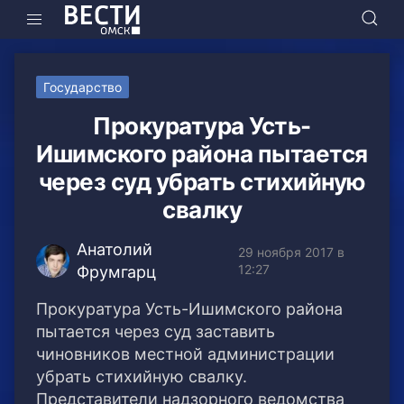
Государство
Прокуратура Усть-
Ишимского района пытается
через суд убрать стихийную
свалку
Анатолий
29 ноября 2017 в
12:27
Фрумгарц
Прокуратура Усть-Ишимского района
пытается через суд заставить
чиновников местной администрации
убрать стихийную свалку.
Представители надзорного ведомства