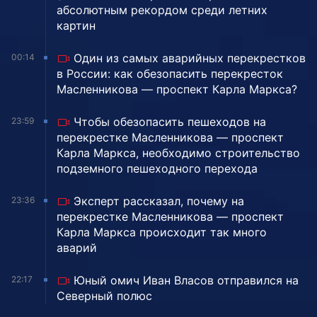
абсолютным рекордом среди летних
картин
Один из самых аварийных перекрестков
00:14
в России: как обезопасить перекресток
Масленникова — проспект Карла Маркса?
Чтобы обезопасить пешеходов на
23:59
перекрестке Масленникова — проспект
Карла Маркса, необходимо строительство
подземного пешеходного перехода
Эксперт рассказал, почему на
23:36
перекрестке Масленникова — проспект
Карла Маркса происходит так много
аварий
Юный омич Иван Власов отправился на
22:17
Северный полюс