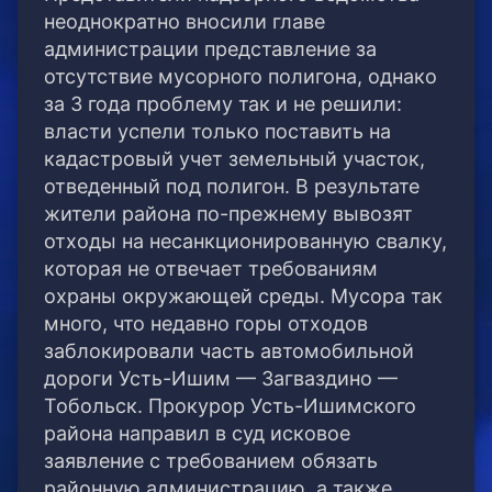
неоднократно вносили главе
администрации представление за
отсутствие мусорного полигона, однако
за 3 года проблему так и не решили:
власти успели только поставить на
кадастровый учет земельный участок,
отведенный под полигон. В результате
жители района по-прежнему вывозят
отходы на несанкционированную свалку,
которая не отвечает требованиям
охраны окружающей среды. Мусора так
много, что недавно горы отходов
заблокировали часть автомобильной
дороги Усть-Ишим — Загваздино —
Тобольск. Прокурор Усть-Ишимского
района направил в суд исковое
заявление с требованием обязать
районную администрацию, а также