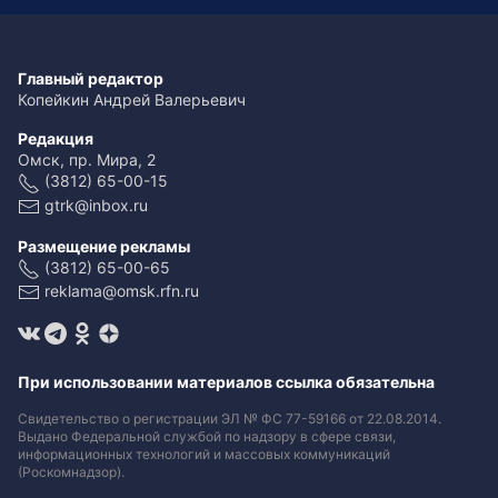
Главный редактор
Копейкин Андрей Валерьевич
Редакция
Омск, пр. Мира, 2
(3812) 65-00-15
gtrk@inbox.ru
Размещение рекламы
(3812) 65-00-65
reklama@omsk.rfn.ru
При использовании материалов ссылка обязательна
Свидетельство о регистрации ЭЛ № ФС 77-59166 от 22.08.2014.
Выдано Федеральной службой по надзору в сфере связи,
информационных технологий и массовых коммуникаций
(Роскомнадзор).