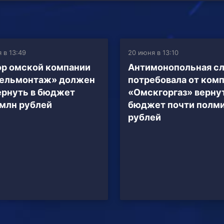
 в 13:49
20 июня в 13:10
р омской компании
Антимонопольная с
тельмонтаж» должен
потребовала от ком
ернуть в бюджет
«Омскгоргаз» вернут
 млн рублей
бюджет почти полм
рублей