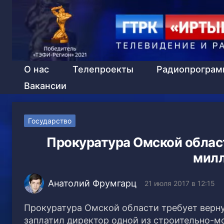
О нас
Телепроекты
Радиопрогра
Вакансии
Государство
Прокуратура Омской област
милл
Анатолий Фрумгарц
21 июля 2017 в 12:15
Прокуратура Омской области требует верну
заплатил директор одной из строительно-мо