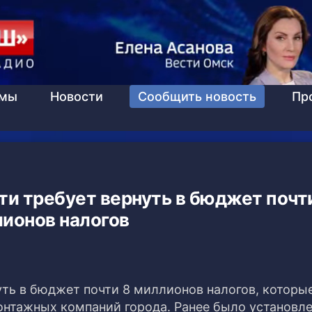
ммы
Новости
Сообщить новость
Пр
и требует вернуть в бюджет почт
ионов налогов
ть в бюджет почти 8 миллионов налогов, которые
нтажных компаний города. Ранее было установлен