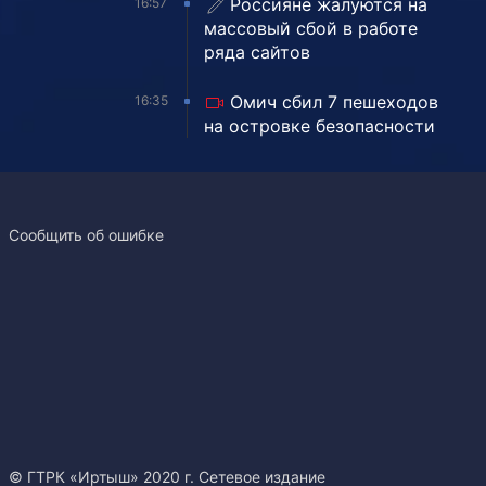
Россияне жалуются на
16:57
массовый сбой в работе
ряда сайтов
Омич сбил 7 пешеходов
16:35
на островке безопасности
Сообщить об ошибке
© ГТРК «Иртыш» 2020 г. Сетевое издание