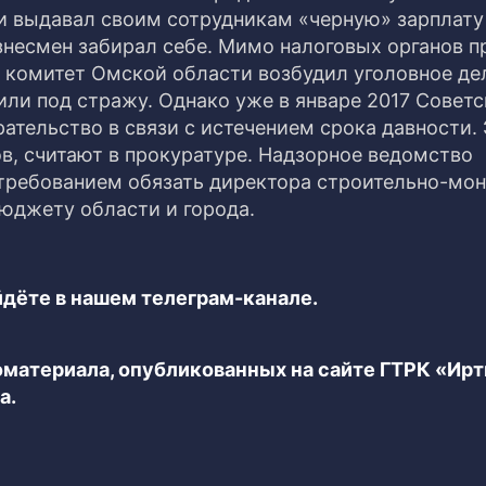
и выдавал своим сотрудникам «черную» зарплату
знесмен забирал себе. Мимо налоговых органов 
 комитет Омской области возбудил уголовное дел
ли под стражу. Однако уже в январе 2017 Совет
ательство в связи с истечением срока давности.
в, считают в прокуратуре. Надзорное ведомство
с требованием обязать директора строительно-мо
юджету области и города.
дёте в нашем телеграм-канале.
еоматериала, опубликованных на сайте ГТРК «Ир
а.