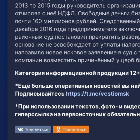
2013 по 2015 годы руководитель организаци
отчислял с неё НДФЛ. Свободные деньги би
почти 160 миллионов рублей. Следственный
декабре 2016 года предпринимателя заключи
районный суд постановил прекратить разбир
основание не освобождает от уплаты налого
направило новое исковое заявление в суд 
компании возместить причинённый ущерб б
Категория информационной продукции 12+
*Ещё больше оперативных новостей вы най
Подписывайтесь
https://t.me/vestiomsk
*При использовании текстов, фото- и вид
гиперссылка на первоисточник обязательн
Поделиться
Поделиться